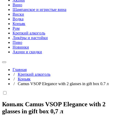
Акции
Вино
Шампанское и игристые вина
Виски
Водка
Коньяк
Ром
Крепкий алкоголь
Ликёры и настойки
Пиво
Новинки
Акции и скидки
Главная
/
Крепкий алкоголь
/
Коньяк
/
Camus VSOP Elegance with 2 glasses in gift box 0.7 л
Коньяк Camus VSOP Elegance with 2
glasses in gift box
0,7 л