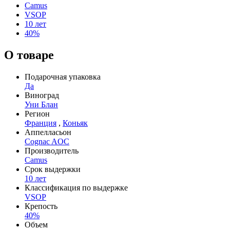
Camus
VSOP
10 лет
40%
О товаре
Подарочная упаковка
Да
Виноград
Уни Блан
Регион
Франция
,
Коньяк
Аппелласьон
Cognac AOC
Производитель
Camus
Срок выдержки
10 лет
Классификация по выдержке
VSOP
Крепость
40%
Объем