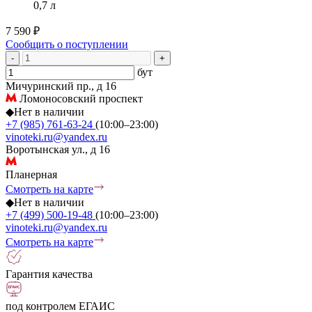
0,7 л
7 590 ₽
Сообщить о поступлении
-
+
бут
Мичуринский пр., д 16
Ломоносовский проспект
◆
Нет в наличии
+7 (985) 761-63-24
(10:00–23:00)
vinoteki.ru@yandex.ru
Воротынская ул., д 16
Планерная
Смотреть на карте
◆
Нет в наличии
+7 (499) 500-19-48
(10:00–23:00)
vinoteki.ru@yandex.ru
Смотреть на карте
Гарантия качества
под контролем ЕГАИС