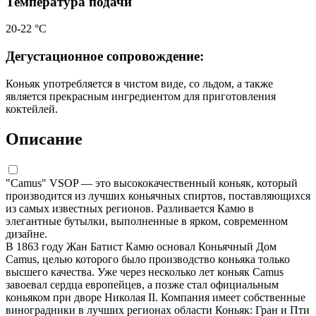
Температура подачи
20-22 °С
Дегустационное сопровождение:
Коньяк употребляется в чистом виде, со льдом, а также
является прекрасным ингредиентом для приготовления
коктейлей.
Описание
"Camus" VSOP — это высококачественный коньяк, который
производится из лучших коньячных спиртов, поставляющихся
из самых известных регионов. Разливается Камю в
элегантные бутылки, выполненные в ярком, современном
дизайне.
В 1863 году Жан Батист Камю основал Коньячный Дом
Camus, целью которого было производство коньяка только
высшего качества. Уже через несколько лет коньяк Camus
завоевал сердца европейцев, а позже стал официальным
коньяком при дворе Николая II. Компания имеет собственные
виноградники в лучших регионах области Коньяк: Гран и Пти