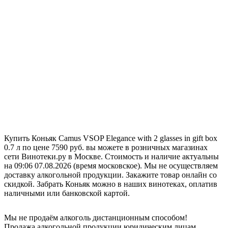
Купить Коньяк Camus VSOP Elegance with 2 glasses in gift box
0.7 л по цене 7590 руб. вы можете в розничных магазинах
сети Винотеки.ру в Москве. Стоимость и наличие актуальны
на 09:06 07.08.2026 (время московское). Мы не осуществляем
доставку алкогольной продукции. Закажите товар онлайн со
скидкой. Забрать Коньяк можно в наших винотеках, оплатив
наличными или банковской картой.
Мы не продаём алкоголь дистанционным способом!
Продажа алкогольной продукции юридическим лицам