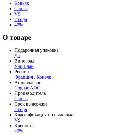
Коньяк
Camus
VS
2 года
40%
О товаре
Подарочная упаковка
Да
Виноград
Уни Блан
Регион
Франция
,
Коньяк
Аппелласьон
Cognac AOC
Производитель
Camus
Срок выдержки
2 года
Классификация по выдержке
VS
Крепость
40%