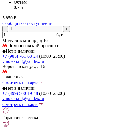
Объем
0,7 л
5 850 ₽
Сообщить о поступлении
-
+
бут
Мичуринский пр., д 16
Ломоносовский проспект
◆
Нет в наличии
+7 (985) 761-63-24
(10:00–23:00)
vinoteki.ru@yandex.ru
Воротынская ул., д 16
Планерная
Смотреть на карте
◆
Нет в наличии
+7 (499) 500-19-48
(10:00–23:00)
vinoteki.ru@yandex.ru
Смотреть на карте
Гарантия качества