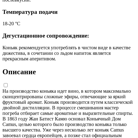
Температура подачи
18-20 °C
Дегустационное сопровождение:
Коньяк рекомендуется употреблять в чистом виде в качестве
дижестива, в сочетании со льдом напиток является
прекрасным аперитивом.
Описание
На производство коньяка идет вино, в котором максимально
сконцентрированы сложные эфиры, отвечающие за яркий
фруктовый аромат. Коньяк производится путем классической
двойной дистилляции. В процессе смешивания мастер
погреба отбирает самые ароматные и выразительные спирты.
В 1863 году Жан Батист Камю основал Коньячный Дом
Camus, целью которого было производство коньяка только
высшего качества. Уже через несколько лет коньяк Camus
завоевал сердца европейцев, а позже стал официальным