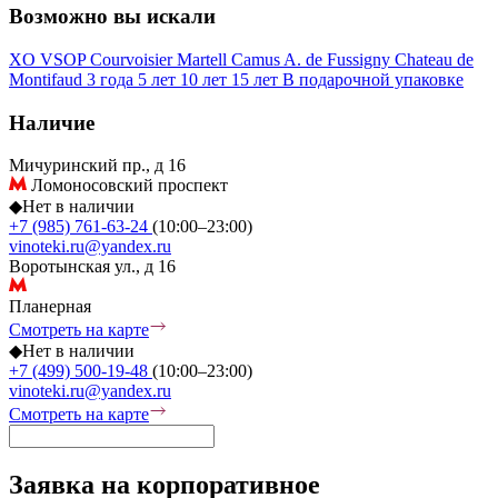
Возможно вы искали
XO
VSOP
Courvoisier
Martell
Camus
A. de Fussigny
Chateau de
Montifaud
3 года
5 лет
10 лет
15 лет
В подарочной упаковке
Наличие
Мичуринский пр., д 16
Ломоносовский проспект
◆
Нет в наличии
+7 (985) 761-63-24
(10:00–23:00)
vinoteki.ru@yandex.ru
Воротынская ул., д 16
Планерная
Смотреть на карте
◆
Нет в наличии
+7 (499) 500-19-48
(10:00–23:00)
vinoteki.ru@yandex.ru
Смотреть на карте
Заявка на корпоративное