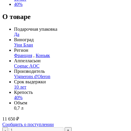
40%
О товаре
Подарочная упаковка
Да
Виноград
Уни Блан
Регион
Франция
,
Коньяк
Аппелласьон
Cognac AOC
Производитель
Vignerons d'Oleron
Срок выдержки
10 лет
Крепость
40%
Объем
0,7 л
11 650 ₽
Сообщить о поступлении
-
+