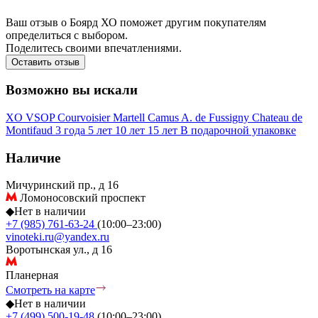
Ваш отзыв о Боярд ХО поможет другим покупателям
определиться с выбором.
Поделитесь своими впечатлениями.
Оставить отзыв
Возможно вы искали
XO
VSOP
Courvoisier
Martell
Camus
A. de Fussigny
Chateau de
Montifaud
3 года
5 лет
10 лет
15 лет
В подарочной упаковке
Наличие
Мичуринский пр., д 16
Ломоносовский проспект
◆
Нет в наличии
+7 (985) 761-63-24
(10:00–23:00)
vinoteki.ru@yandex.ru
Воротынская ул., д 16
Планерная
Смотреть на карте
◆
Нет в наличии
+7 (499) 500-19-48
(10:00–23:00)