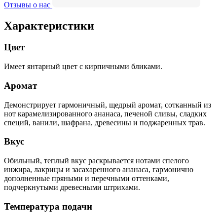
Отзывы о нас
Характеристики
Цвет
Имеет янтарный цвет с кирпичными бликами.
Аромат
Демонстрирует гармоничный, щедрый аромат, сотканный из
нот карамелизированного ананаса, печеной сливы, сладких
специй, ванили, шафрана, древесины и поджаренных трав.
Вкус
Обильный, теплый вкус раскрывается нотами спелого
инжира, лакрицы и засахаренного ананаса, гармонично
дополненные пряными и перечными оттенками,
подчеркнутыми древесными штрихами.
Температура подачи