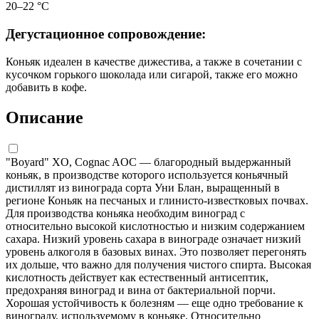
20–22 °С
Дегустационное сопровождение:
Коньяк идеален в качестве дижестива, а также в сочетании с
кусочком горького шоколада или сигарой, также его можно
добавить в кофе.
Описание
"Boyard" XO, Cognac AOC — благородный выдержанный
коньяк, в производстве которого используется коньячный
дистиллят из винограда сорта Уни Блан, выращенный в
регионе Коньяк на песчаных и глинисто-известковых почвах.
Для производства коньяка необходим виноград с
относительно высокой кислотностью и низким содержанием
сахара. Низкий уровень сахара в винограде означает низкий
уровень алкоголя в базовых винах. Это позволяет перегонять
их дольше, что важно для получения чистого спирта. Высокая
кислотность действует как естественный антисептик,
предохраняя виноград и вина от бактериальной порчи.
Хорошая устойчивость к болезням — еще одно требование к
винограду, используемому в коньяке. Относительно