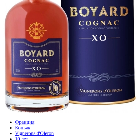
Франция
Коньяк
Vignerons d'Oleron
10 лет