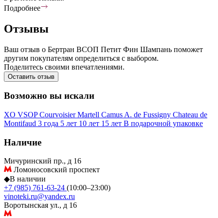
Подробнее
Отзывы
Ваш отзыв о Бертран ВСОП Петит Фин Шампань поможет
другим покупателям определиться с выбором.
Поделитесь своими впечатлениями.
Оставить отзыв
Возможно вы искали
XO
VSOP
Courvoisier
Martell
Camus
A. de Fussigny
Chateau de
Montifaud
3 года
5 лет
10 лет
15 лет
В подарочной упаковке
Наличие
Мичуринский пр., д 16
Ломоносовский проспект
◆
В наличии
+7 (985) 761-63-24
(10:00–23:00)
vinoteki.ru@yandex.ru
Воротынская ул., д 16