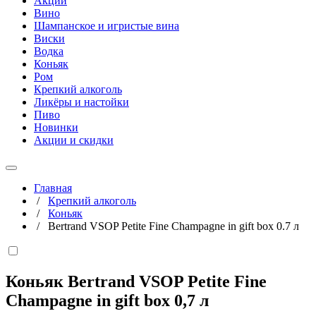
Акции
Вино
Шампанское и игристые вина
Виски
Водка
Коньяк
Ром
Крепкий алкоголь
Ликёры и настойки
Пиво
Новинки
Акции и скидки
Главная
/
Крепкий алкоголь
/
Коньяк
/
Bertrand VSOP Petite Fine Champagne in gift box 0.7 л
Коньяк Bertrand VSOP Petite Fine
Champagne in gift box
0,7 л