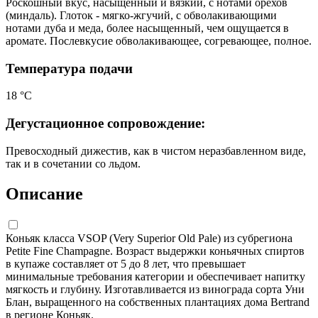
Роскошный вкус, насыщенный и вязкий, с нотами орехов
(миндаль). Глоток - мягко-жгучий, с обволакивающими
нотами дуба и меда, более насыщенный, чем ощущается в
аромате. Послевкусие обволакивающее, согревающее, полное.
Температура подачи
18 °С
Дегустационное сопровождение:
Превосходный дижестив, как в чистом неразбавленном виде,
так и в сочетании со льдом.
Описание
Коньяк класса VSOP (Very Superior Old Pale) из субрегиона
Petite Fine Champagne. Возраст выдержки коньячных спиртов
в купаже составляет от 5 до 8 лет, что превышает
минимальные требования категории и обеспечивает напитку
мягкость и глубину. Изготавливается из винограда сорта Уни
Блан, выращенного на собственных плантациях дома Bertrand
в регионе Коньяк.