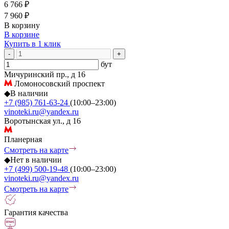
6 766 ₽
7 960 ₽
В корзину
В корзине
Купить в 1 клик
-
+
бут
Мичуринский пр., д 16
Ломоносовский проспект
◆
В наличии
+7 (985) 761-63-24
(10:00–23:00)
vinoteki.ru@yandex.ru
Воротынская ул., д 16
Планерная
Смотреть на карте
◆
Нет в наличии
+7 (499) 500-19-48
(10:00–23:00)
vinoteki.ru@yandex.ru
Смотреть на карте
Гарантия качества