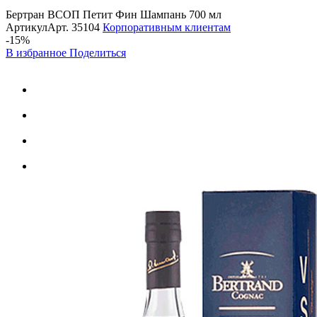
Бертран ВСОП Петит Фин Шампань 700 мл
Артикул
Арт.
35104
Корпоративным клиентам
-15%
В избранное
Поделиться