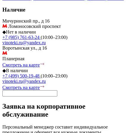
Наличие
Мичуринский пр., д 16
Ломоносовский проспект
◆
Нет в наличии
+7 (985) 761-63-24
(10:00–23:00)
vinoteki.ru@yandex.ru
Воротынская ул., д 16
Планерная
Смотреть на карте
◆
В наличии
+7 (499) 500-19-48
(10:00–23:00)
vinoteki.ru@yandex.ru
Смотреть на карте
Заявка на корпоративное
обслуживание
Персональный менеджер составит индивидуальное
предложение и оформит все нужные документы.