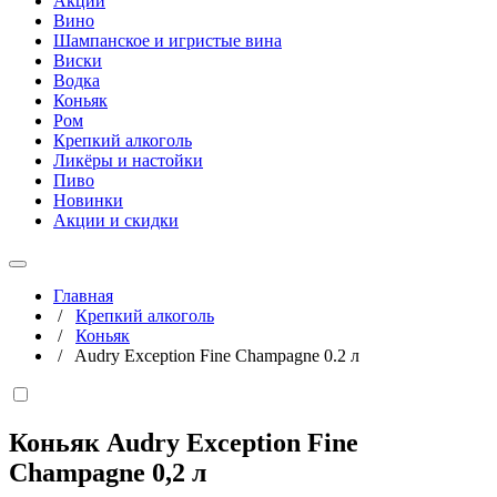
Акции
Вино
Шампанское и игристые вина
Виски
Водка
Коньяк
Ром
Крепкий алкоголь
Ликёры и настойки
Пиво
Новинки
Акции и скидки
Главная
/
Крепкий алкоголь
/
Коньяк
/
Audry Exception Fine Champagne 0.2 л
Коньяк Audry Exception Fine
Champagne
0,2 л