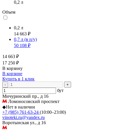
0,2 л
Объем
0,2 л
14 663 ₽
0,7 л
(в п/у)
50 108 ₽
14 663 ₽
17 250 ₽
В корзину
В корзине
Купить в 1 клик
-
+
бут
Мичуринский пр., д 16
Ломоносовский проспект
◆
Нет в наличии
+7 (985) 761-63-24
(10:00–23:00)
vinoteki.ru@yandex.ru
Воротынская ул., д 16