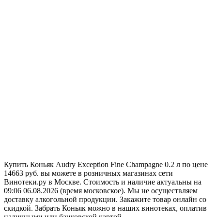
Купить Коньяк Audry Exception Fine Champagne 0.2 л по цене
14663 руб. вы можете в розничных магазинах сети
Винотеки.ру в Москве. Стоимость и наличие актуальны на
09:06 06.08.2026 (время московское). Мы не осуществляем
доставку алкогольной продукции. Закажите товар онлайн со
скидкой. Забрать Коньяк можно в наших винотеках, оплатив
наличными или банковской картой.