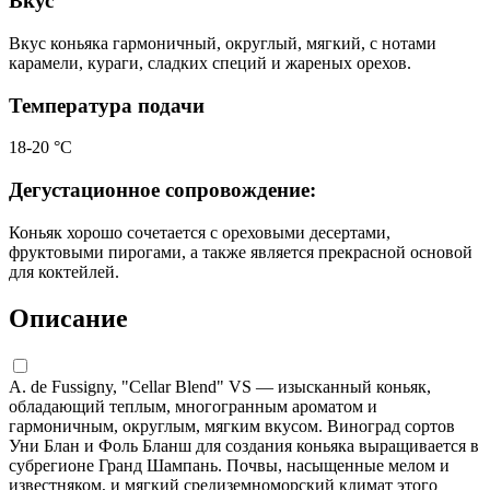
Вкус
Вкус коньяка гармоничный, округлый, мягкий, с нотами
карамели, кураги, сладких специй и жареных орехов.
Температура подачи
18-20 °С
Дегустационное сопровождение:
Коньяк хорошо сочетается с ореховыми десертами,
фруктовыми пирогами, а также является прекрасной основой
для коктейлей.
Описание
A. de Fussigny, "Cellar Blend" VS — изысканный коньяк,
обладающий теплым, многогранным ароматом и
гармоничным, округлым, мягким вкусом. Виноград сортов
Уни Блан и Фоль Бланш для создания коньяка выращивается в
субрегионе Гранд Шампань. Почвы, насыщенные мелом и
известняком, и мягкий средиземноморский климат этого