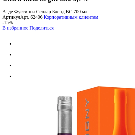
А. де Фуссиньи Селлар Бленд ВС 700 мл
Артикул
Арт.
62406
Корпоративным клиентам
-15%
В избранное
Поделиться