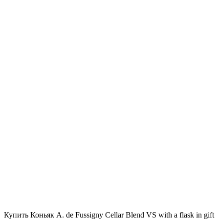
Купить Коньяк A. de Fussigny Cellar Blend VS with a flask in gift