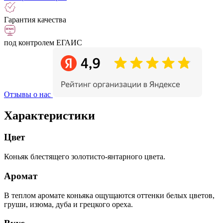
Гарантия качества
под контролем ЕГАИС
Отзывы о нас
Характеристики
Цвет
Коньяк блестящего золотисто-янтарного цвета.
Аромат
В теплом аромате коньяка ощущаются оттенки белых цветов,
груши, изюма, дуба и грецкого ореха.