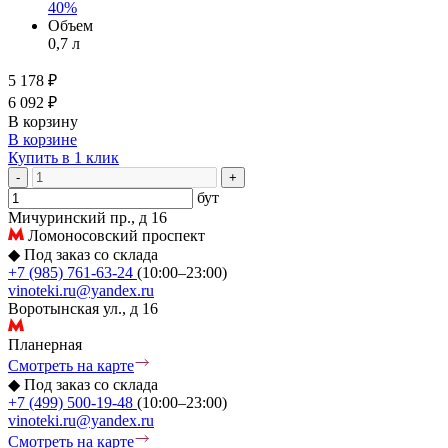
40%
Объем
0,7 л
5 178 ₽
6 092 ₽
В корзину
В корзине
Купить в 1 клик
-
+
бут
Мичуринский пр., д 16
Ломоносовский проспект
◆
Под заказ со склада
+7 (985) 761-63-24
(10:00–23:00)
vinoteki.ru@yandex.ru
Воротынская ул., д 16
Планерная
Смотреть на карте
◆
Под заказ со склада
+7 (499) 500-19-48
(10:00–23:00)
vinoteki.ru@yandex.ru
Смотреть на карте