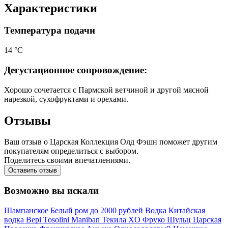
Характеристики
Температура подачи
14 °С
Дегустационное сопровождение:
Хорошо сочетается с Пармской ветчиной и другой мясной
нарезкой, сухофруктами и орехами.
Отзывы
Ваш отзыв о Царская Коллекция Олд Фэшн поможет другим
покупателям определиться с выбором.
Поделитесь своими впечатлениями.
Оставить отзыв
Возможно вы искали
Шампанское
Белый ром
до 2000 рублей
Водка
Китайская
водка
Bepi Tosolini
Maniban
Текила
XO
Фруко Шульц
Царская