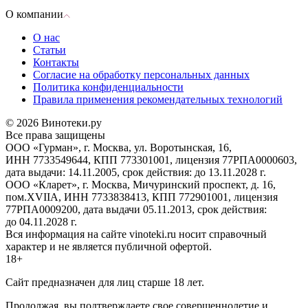
О компании
О нас
Статьи
Контакты
Согласие на обработку персональных данных
Политика конфиденциальности
Правила применения рекомендательных технологий
© 2026 Винотеки.ру
Все права защищены
ООО «Гурман», г. Москва, ул. Воротынская, 16,
ИНН 7733549644, КПП 773301001, лицензия 77РПА0000603,
дата выдачи: 14.11.2005, срок действия: до 13.11.2028 г.
ООО «Кларет», г. Москва, Мичуринский проспект, д. 16,
пом.XVIIA, ИНН 7733838413, КПП 772901001, лицензия
77РПА0009200, дата выдачи 05.11.2013, срок действия:
до 04.11.2028 г.
Вся информация на сайте vinoteki.ru носит справочный
характер и не является публичной офертой.
18+
Сайт предназначен для лиц старше 18 лет.
Продолжая, вы подтверждаете свое совершеннолетие и