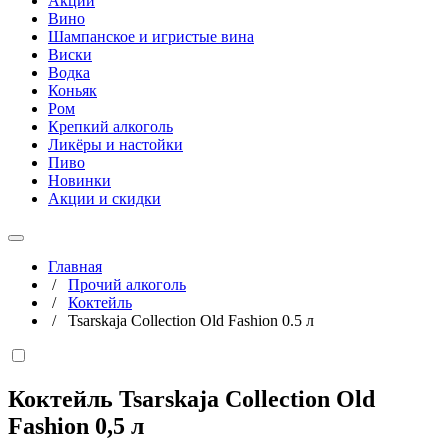
Акции
Вино
Шампанское и игристые вина
Виски
Водка
Коньяк
Ром
Крепкий алкоголь
Ликёры и настойки
Пиво
Новинки
Акции и скидки
Главная
/
Прочий алкоголь
/
Коктейль
/
Tsarskaja Collection Old Fashion 0.5 л
Коктейль Tsarskaja Collection Old
Fashion
0,5 л