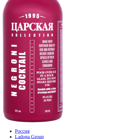
Россия
Ladoga Group