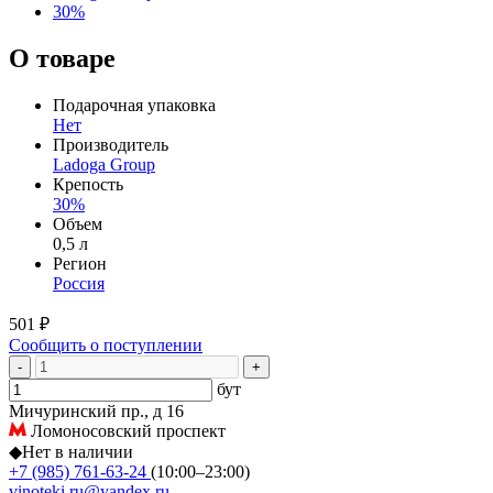
30%
О товаре
Подарочная упаковка
Нет
Производитель
Ladoga Group
Крепость
30%
Объем
0,5 л
Регион
Россия
501 ₽
Сообщить о поступлении
-
+
бут
Мичуринский пр., д 16
Ломоносовский проспект
◆
Нет в наличии
+7 (985) 761-63-24
(10:00–23:00)
vinoteki.ru@yandex.ru