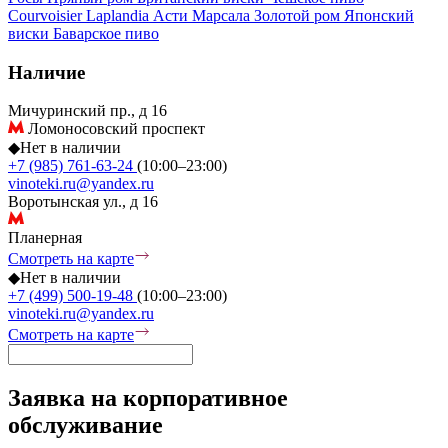
Courvoisier
Laplandia
Асти
Марсала
Золотой ром
Японский
виски
Баварское пиво
Наличие
Мичуринский пр., д 16
Ломоносовский проспект
◆
Нет в наличии
+7 (985) 761-63-24
(10:00–23:00)
vinoteki.ru@yandex.ru
Воротынская ул., д 16
Планерная
Смотреть на карте
◆
Нет в наличии
+7 (499) 500-19-48
(10:00–23:00)
vinoteki.ru@yandex.ru
Смотреть на карте
Заявка на корпоративное
обслуживание