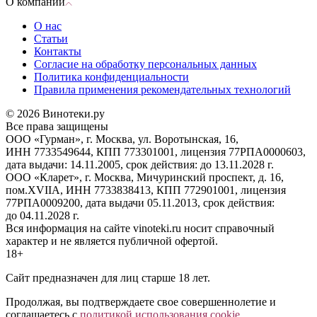
О компании
О нас
Статьи
Контакты
Согласие на обработку персональных данных
Политика конфиденциальности
Правила применения рекомендательных технологий
© 2026 Винотеки.ру
Все права защищены
ООО «Гурман», г. Москва, ул. Воротынская, 16,
ИНН 7733549644, КПП 773301001, лицензия 77РПА0000603,
дата выдачи: 14.11.2005, срок действия: до 13.11.2028 г.
ООО «Кларет», г. Москва, Мичуринский проспект, д. 16,
пом.XVIIA, ИНН 7733838413, КПП 772901001, лицензия
77РПА0009200, дата выдачи 05.11.2013, срок действия:
до 04.11.2028 г.
Вся информация на сайте vinoteki.ru носит справочный
характер и не является публичной офертой.
18+
Сайт предназначен для лиц старше 18 лет.
Продолжая, вы подтверждаете свое совершеннолетие и
соглашаетесь с
политикой использования cookie