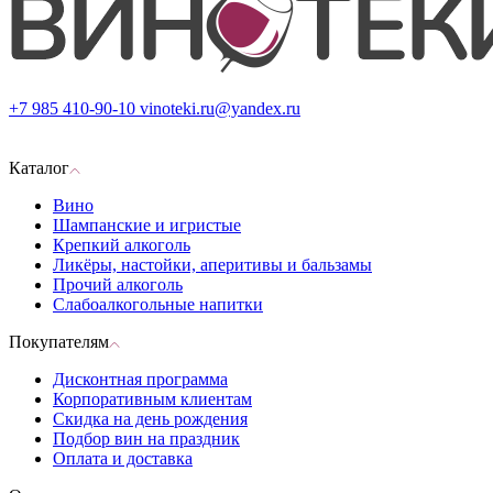
+7 985 410-90-10
vinoteki.ru@yandex.ru
Каталог
Вино
Шампанские и игристые
Крепкий алкоголь
Ликёры, настойки, аперитивы и бальзамы
Прочий алкоголь
Слабоалкогольные напитки
Покупателям
Дисконтная программа
Корпоративным клиентам
Скидка на день рождения
Подбор вин на праздник
Оплата и доставка