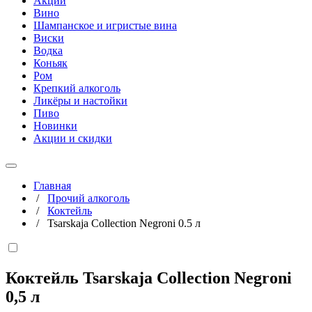
Акции
Вино
Шампанское и игристые вина
Виски
Водка
Коньяк
Ром
Крепкий алкоголь
Ликёры и настойки
Пиво
Новинки
Акции и скидки
Главная
/
Прочий алкоголь
/
Коктейль
/
Tsarskaja Collection Negroni 0.5 л
Коктейль Tsarskaja Collection Negroni
0,5 л