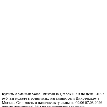
Купить Арманьяк Saint Christeau in gift box 0.7 л по цене 31057
руб. вы можете в розничных магазинах сети Винотеки.ру в
Москве. Стоимость и наличие актуальны на 09:06 07.08.2026
(время московское). Мы не осуществляем доставку