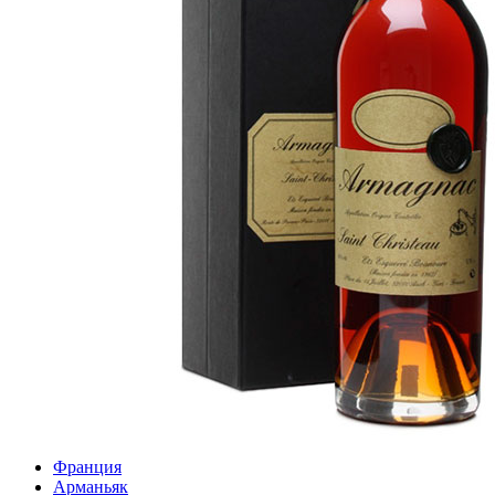
Франция
Арманьяк