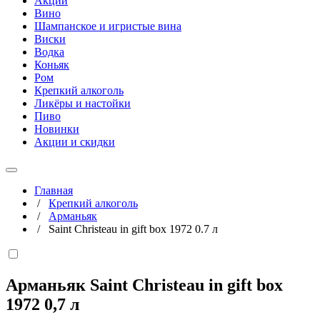
Акции
Вино
Шампанское и игристые вина
Виски
Водка
Коньяк
Ром
Крепкий алкоголь
Ликёры и настойки
Пиво
Новинки
Акции и скидки
Главная
/
Крепкий алкоголь
/
Арманьяк
/
Saint Christeau in gift box 1972 0.7 л
Арманьяк Saint Christeau in gift box
1972
0,7 л