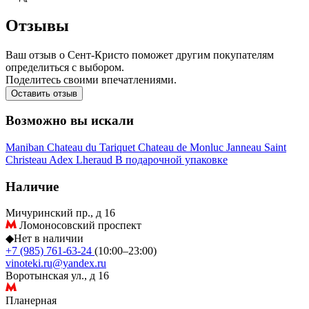
Отзывы
Ваш отзыв о Сент-Кристо поможет другим покупателям
определиться с выбором.
Поделитесь своими впечатлениями.
Оставить отзыв
Возможно вы искали
Maniban
Chateau du Tariquet
Chateau de Monluc
Janneau
Saint
Christeau
Adex
Lheraud
В подарочной упаковке
Наличие
Мичуринский пр., д 16
Ломоносовский проспект
◆
Нет в наличии
+7 (985) 761-63-24
(10:00–23:00)
vinoteki.ru@yandex.ru
Воротынская ул., д 16
Планерная