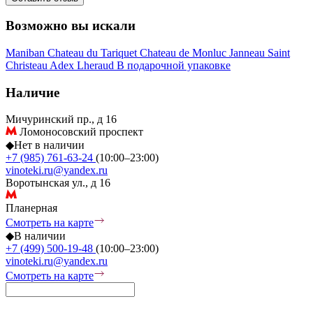
Возможно вы искали
Maniban
Chateau du Tariquet
Chateau de Monluc
Janneau
Saint
Christeau
Adex
Lheraud
В подарочной упаковке
Наличие
Мичуринский пр., д 16
Ломоносовский проспект
◆
Нет в наличии
+7 (985) 761-63-24
(10:00–23:00)
vinoteki.ru@yandex.ru
Воротынская ул., д 16
Планерная
Смотреть на карте
◆
В наличии
+7 (499) 500-19-48
(10:00–23:00)
vinoteki.ru@yandex.ru
Смотреть на карте