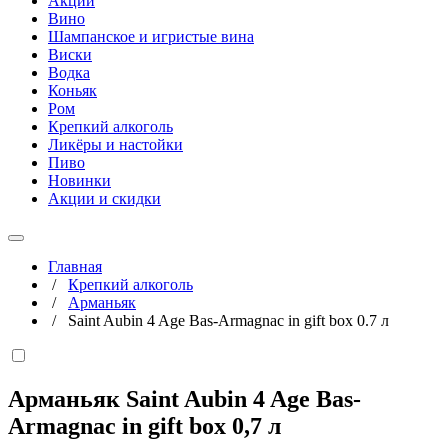
Акции
Вино
Шампанское и игристые вина
Виски
Водка
Коньяк
Ром
Крепкий алкоголь
Ликёры и настойки
Пиво
Новинки
Акции и скидки
Главная
/
Крепкий алкоголь
/
Арманьяк
/
Saint Aubin 4 Age Bas-Armagnac in gift box 0.7 л
Арманьяк Saint Aubin 4 Age Bas-
Armagnac in gift box
0,7 л