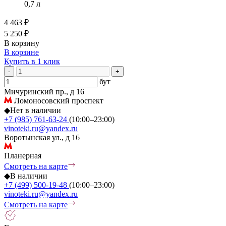
0,7 л
4 463 ₽
5 250 ₽
В корзину
В корзине
Купить в 1 клик
-
+
бут
Мичуринский пр., д 16
Ломоносовский проспект
◆
Нет в наличии
+7 (985) 761-63-24
(10:00–23:00)
vinoteki.ru@yandex.ru
Воротынская ул., д 16
Планерная
Смотреть на карте
◆
В наличии
+7 (499) 500-19-48
(10:00–23:00)
vinoteki.ru@yandex.ru
Смотреть на карте