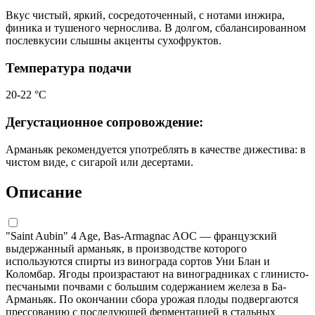
Вкус чистый, яркий, сосредоточенный, с нотами инжира,
финика и тушеного чернослива. В долгом, сбалансированном
послевкусии слышны акценты сухофруктов.
Температура подачи
20-22 °C
Дегустационное сопровождение:
Арманьяк рекомендуется употреблять в качестве дижестива: в
чистом виде, с сигарой или десертами.
Описание
"Saint Aubin" 4 Age, Bas-Armagnac AOC — французский
выдержанный арманьяк, в производстве которого
используются спирты из винограда сортов Уни Блан и
Коломбар. Ягоды произрастают на виноградниках с глинисто-
песчаными почвами с большим содержанием железа в Ба-
Арманьяк. По окончании сбора урожая плоды подвергаются
прессованию с последующей ферментацией в стальных