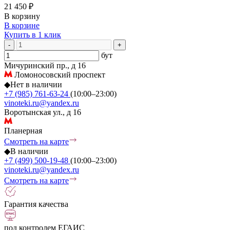
21 450 ₽
В корзину
В корзине
Купить в 1 клик
-
+
бут
Мичуринский пр., д 16
Ломоносовский проспект
◆
Нет в наличии
+7 (985) 761-63-24
(10:00–23:00)
vinoteki.ru@yandex.ru
Воротынская ул., д 16
Планерная
Смотреть на карте
◆
В наличии
+7 (499) 500-19-48
(10:00–23:00)
vinoteki.ru@yandex.ru
Смотреть на карте
Гарантия качества
под контролем ЕГАИС