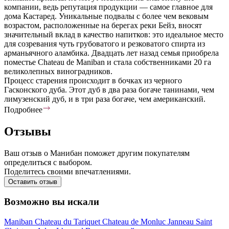
компании, ведь репутация продукции — самое главное для
дома Кастаред. Уникальные подвалы с более чем вековым
возрастом, расположенные на берегах реки Бейз, вносят
значительный вклад в качество напитков: это идеальное место
для созревания чуть грубоватого и резковатого спирта из
арманьячного аламбика. Двадцать лет назад семья приобрела
поместье Chateau de Maniban и стала собственниками 20 га
великолепных виноградников.
Процесс старения происходит в бочках из черного
Гасконского дуба. Этот дуб в два раза богаче танинами, чем
лимузенский дуб, и в три раза богаче, чем американский.
Подробнее
Отзывы
Ваш отзыв о Манибан поможет другим покупателям
определиться с выбором.
Поделитесь своими впечатлениями.
Оставить отзыв
Возможно вы искали
Maniban
Chateau du Tariquet
Chateau de Monluc
Janneau
Saint