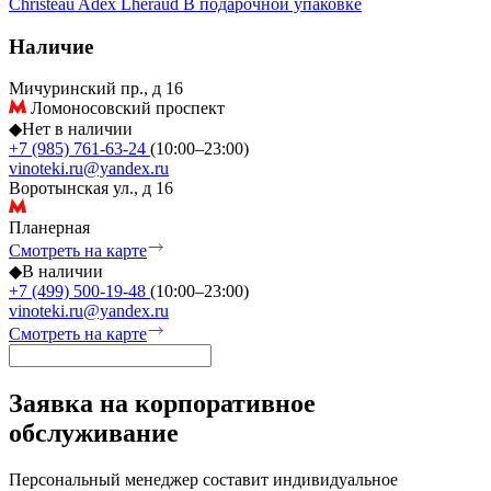
Christeau
Adex
Lheraud
В подарочной упаковке
Наличие
Мичуринский пр., д 16
Ломоносовский проспект
◆
Нет в наличии
+7 (985) 761-63-24
(10:00–23:00)
vinoteki.ru@yandex.ru
Воротынская ул., д 16
Планерная
Смотреть на карте
◆
В наличии
+7 (499) 500-19-48
(10:00–23:00)
vinoteki.ru@yandex.ru
Смотреть на карте
Заявка на корпоративное
обслуживание
Персональный менеджер составит индивидуальное