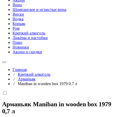
Акции
Вино
Шампанское и игристые вина
Виски
Водка
Коньяк
Ром
Крепкий алкоголь
Ликёры и настойки
Пиво
Новинки
Акции и скидки
Главная
/
Крепкий алкоголь
/
Арманьяк
/
Maniban in wooden box 1979 0.7 л
Арманьяк Maniban in wooden box 1979
0,7 л