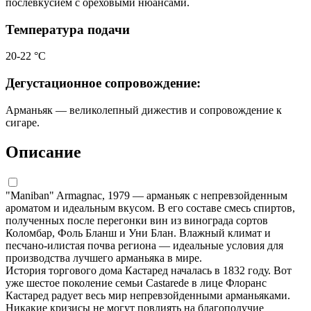
послевкусием с ореховыми нюансами.
Температура подачи
20-22 °C
Дегустационное сопровождение:
Арманьяк — великолепный дижестив и сопровождение к
сигаре.
Описание
"Maniban" Armagnac, 1979 — арманьяк с непревзойденным
ароматом и идеальным вкусом. В его составе смесь спиртов,
полученных после перегонки вин из винограда сортов
Коломбар, Фоль Бланш и Уни Блан. Влажный климат и
песчано-илистая почва региона — идеальные условия для
производства лучшего арманьяка в мире.
История торгового дома Кастаред началась в 1832 году. Вот
уже шестое поколение семьи Castarede в лице Флоранс
Кастаред радует весь мир непревзойденными арманьяками.
Никакие кризисы не могут повлиять на благополучие