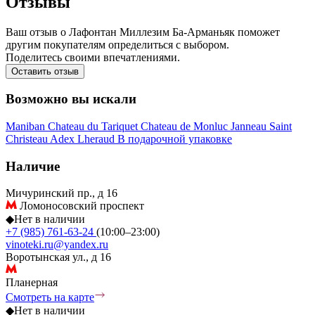
Отзывы
Ваш отзыв о Лафонтан Миллезим Ба-Арманьяк поможет
другим покупателям определиться с выбором.
Поделитесь своими впечатлениями.
Оставить отзыв
Возможно вы искали
Maniban
Chateau du Tariquet
Chateau de Monluc
Janneau
Saint
Christeau
Adex
Lheraud
В подарочной упаковке
Наличие
Мичуринский пр., д 16
Ломоносовский проспект
◆
Нет в наличии
+7 (985) 761-63-24
(10:00–23:00)
vinoteki.ru@yandex.ru
Воротынская ул., д 16
Планерная
Смотреть на карте
◆
Нет в наличии