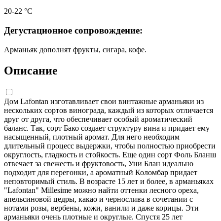
20-22 °С
Дегустационное сопровождение:
Арманьяк дополнят фрукты, сигара, кофе.
Описание
Дом Lafontan изготавливает свои винтажные арманьяки из
нескольких сортов винограда, каждый из которых отличается
друг от друга, что обеспечивает особый ароматический
баланс. Так, сорт Бако создает структуру вина и придает ему
насыщенный, плотный аромат. Для него необходим
длительный процесс выдержки, чтобы полностью приобрести
округлость, гладкость и стойкость. Еще один сорт Фоль Бланш
отвечает за свежесть и фруктовость, Уни Блан идеально
подходит для перегонки, а ароматный Коломбар придает
неповторимый стиль. В возрасте 15 лет и более, в арманьяках
"Lafontan" Millesime можно найти оттенки лесного ореха,
апельсиновой цедры, какао и чернослива в сочетании с
нотами розы, вербены, кожи, ванили и даже корицы. Эти
арманьяки очень плотные и округлые. Спустя 25 лет