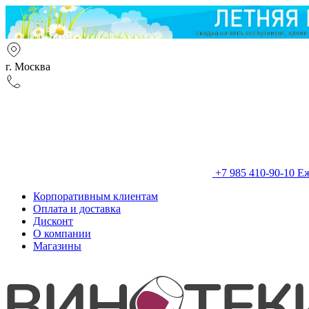
г. Москва
+7 985 410-90-10
Еж
Корпоративным клиентам
Оплата и доставка
Дисконт
О компании
Магазины