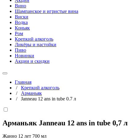
Акции
Вино
Шампанское и игристые вина
Виски
Водка
Коньяк
Ром
Крепкий алкоголь
Ликёры и настойки
Пиво
Новинки
Акции и скидки
Главная
/
Крепкий алкоголь
/
Арманьяк
/
Janneau 12 ans in tube 0.7 л
Арманьяк Janneau 12 ans in tube
0,7 л
Жанно 12 лет 700 мл