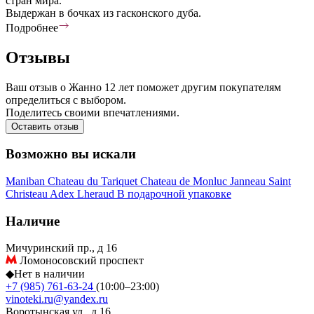
стран мира.
Выдержан в бочках из гасконского дуба.
Подробнее
Отзывы
Ваш отзыв о Жанно 12 лет поможет другим покупателям
определиться с выбором.
Поделитесь своими впечатлениями.
Оставить отзыв
Возможно вы искали
Maniban
Chateau du Tariquet
Chateau de Monluc
Janneau
Saint
Christeau
Adex
Lheraud
В подарочной упаковке
Наличие
Мичуринский пр., д 16
Ломоносовский проспект
◆
Нет в наличии
+7 (985) 761-63-24
(10:00–23:00)
vinoteki.ru@yandex.ru
Воротынская ул., д 16