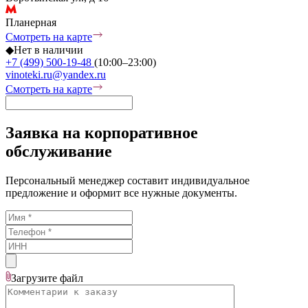
Планерная
Смотреть на карте
◆
Нет в наличии
+7 (499) 500-19-48
(10:00–23:00)
vinoteki.ru@yandex.ru
Смотреть на карте
Заявка на корпоративное
обслуживание
Персональный менеджер составит индивидуальное
предложение и оформит все нужные документы.
Загрузите
файл