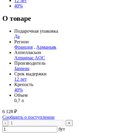
12 лет
40%
О товаре
Подарочная упаковка
Да
Регион
Франция
,
Арманьяк
Аппелласьон
Armagnac AOC
Производитель
Janneau
Срок выдержки
12 лет
Крепость
40%
Объем
0,7 л
6 128 ₽
Сообщить о поступлении
-
+
бут