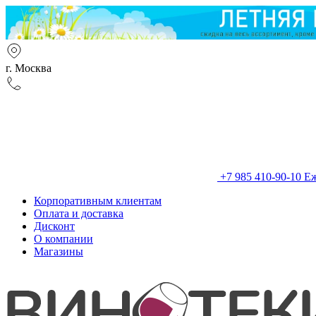
г. Москва
+7 985 410-90-10
Еж
Корпоративным клиентам
Оплата и доставка
Дисконт
О компании
Магазины