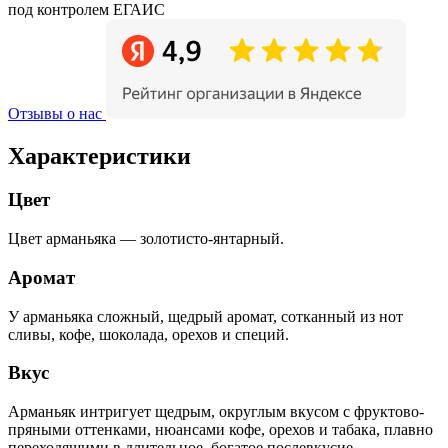
под контролем ЕГАИС
Отзывы о нас
Характеристики
Цвет
Цвет арманьяка — золотисто-янтарный.
Аромат
У арманьяка сложный, щедрый аромат, сотканный из нот
сливы, кофе, шоколада, орехов и специй.
Вкус
Арманьяк интригует щедрым, округлым вкусом с фруктово-
пряными оттенками, нюансами кофе, орехов и табака, плавно
переходящими в длительное, богатое послевкусие.