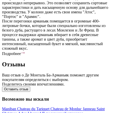
происходил непрерывно. Это позволяет сохранить сортовые
характеристики и дать насыщенную основу для дальнейшего
производства. У колонн даже есть свои имена "Атос",
"Портос" и "Арамис".
После перегонки арманьяк помещается в огромные 400-
литровые бочки, которые были специально изготовлены из
белого дуба, растущего в лесах Монлезон и Ле Фреш. В
процессе выдержки арманьяк вбирает в себя древесные
танины, а также аромат и цвет дуба, приобретает
интенсивный, насыщенный букет и мягкий, маслянистый
сложный вкус.
Подробнее
Отзывы
Ваш отзыв о Де Монталь Ба-Арманьяк поможет другим
покупателям определиться с выбором.
Поделитесь своими впечатлениями.
Оставить отзыв
Возможно вы искали
Maniban
Chateau du Tariquet
Chateau de Monluc
Janneau
Saint