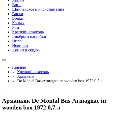
Акции
Вино
Шампанское и игристые вина
Виски
Водка
Коньяк
Ром
Крепкий алкоголь
Ликёры и настойки
Пиво
Новинки
Акции и скидки
Главная
/
Крепкий алкоголь
/
Арманьяк
/
De Montal Bas-Armagnac in wooden box 1972 0.7 л
Арманьяк De Montal Bas-Armagnac in
wooden box 1972
0,7 л