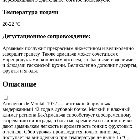
Температура подачи
20-22 °С
Дегустационное сопровождение:
Арманьяк послужит прекрасным дижестивом и великолепно
завершит трапезу. Также арманьяк может сочетаться с
морепродуктами, копченым лососем, колбасными изделиями
и блюдами гасконской кухни. Великолепно дополнит десерты,
фрукты и ягоды.
Описание
Armagnac de Montal, 1972 — винтажный арманьяк,
выдержанный 42 года в дубовой бочке. Мягкий и влажный
климат региона Ба-Арманьяк способствует своевременному
созреванию винограда, а богатые кремнием и глиной почвы
дают арманьякам легкость и ароматность тонких фруктовых
оттенков. Сбор урожая производится ночью, виноград
поступает на винодельню при температуре не выше 15 °С,