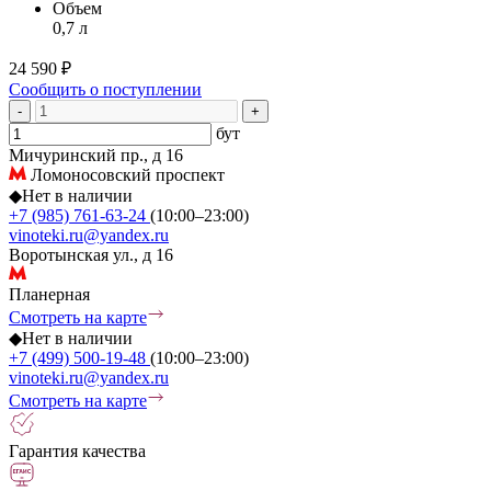
Объем
0,7 л
24 590 ₽
Сообщить о поступлении
-
+
бут
Мичуринский пр., д 16
Ломоносовский проспект
◆
Нет в наличии
+7 (985) 761-63-24
(10:00–23:00)
vinoteki.ru@yandex.ru
Воротынская ул., д 16
Планерная
Смотреть на карте
◆
Нет в наличии
+7 (499) 500-19-48
(10:00–23:00)
vinoteki.ru@yandex.ru
Смотреть на карте
Гарантия качества