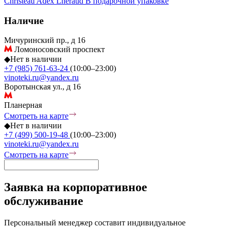
Christeau
Adex
Lheraud
В подарочной упаковке
Наличие
Мичуринский пр., д 16
Ломоносовский проспект
◆
Нет в наличии
+7 (985) 761-63-24
(10:00–23:00)
vinoteki.ru@yandex.ru
Воротынская ул., д 16
Планерная
Смотреть на карте
◆
Нет в наличии
+7 (499) 500-19-48
(10:00–23:00)
vinoteki.ru@yandex.ru
Смотреть на карте
Заявка на корпоративное
обслуживание
Персональный менеджер составит индивидуальное