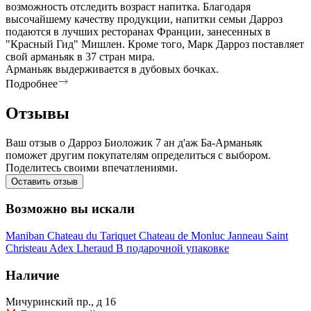
возможность отследить возраст напитка. Благодаря
высочайшему качеству продукции, напитки семьи Дарроз
подаются в лучших ресторанах Франции, занесенных в
"Красный Гид" Мишлен. Кроме того, Марк Дарроз поставляет
свой арманьяк в 37 стран мира.
Арманьяк выдерживается в дубовых бочках.
Подробнее
Отзывы
Ваш отзыв о Дарроз Биоложик 7 ан д'аж Ба-Арманьяк
поможет другим покупателям определиться с выбором.
Поделитесь своими впечатлениями.
Оставить отзыв
Возможно вы искали
Maniban
Chateau du Tariquet
Chateau de Monluc
Janneau
Saint
Christeau
Adex
Lheraud
В подарочной упаковке
Наличие
Мичуринский пр., д 16