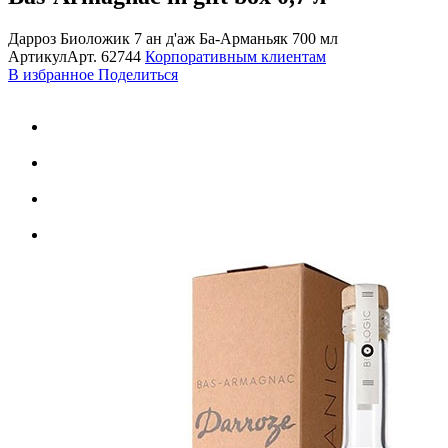
Дарроз Биоложик 7 ан д'аж Ба-Арманьяк 700 мл
Артикул
Арт.
62744
Корпоративным клиентам
В избранное
Поделиться