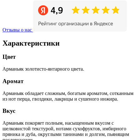
Отзывы о нас
Характеристики
Цвет
Арманьяк золотисто-янтарного цвета.
Аромат
Арманьяк обладает сложным, богатым ароматом, сотканным
из нот перца, гвоздики, лакрицы и сушеного инжира.
Вкус
Арманьяк покоряет полным, насыщенным вкусом с
шелковистой текстурой, нотами сухофруктов, имбирного
пряника и дуба, округлыми танинами и долгим, пьянящим
послевкусием.