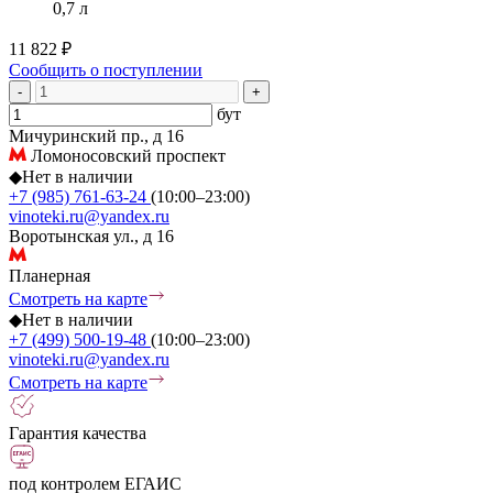
0,7 л
11 822 ₽
Сообщить о поступлении
-
+
бут
Мичуринский пр., д 16
Ломоносовский проспект
◆
Нет в наличии
+7 (985) 761-63-24
(10:00–23:00)
vinoteki.ru@yandex.ru
Воротынская ул., д 16
Планерная
Смотреть на карте
◆
Нет в наличии
+7 (499) 500-19-48
(10:00–23:00)
vinoteki.ru@yandex.ru
Смотреть на карте
Гарантия качества
под контролем ЕГАИС