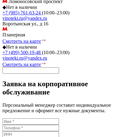
Ломоносовский проспект
◆
Нет в наличии
+7 (985) 761-63-24
(10:00–23:00)
vinoteki.ru@yandex.ru
Воротынская ул., д 16
Планерная
Смотреть на карте
◆
Нет в наличии
+7 (499) 500-19-48
(10:00–23:00)
vinoteki.ru@yandex.ru
Смотреть на карте
Заявка на корпоративное
обслуживание
Персональный менеджер составит индивидуальное
предложение и оформит все нужные документы.