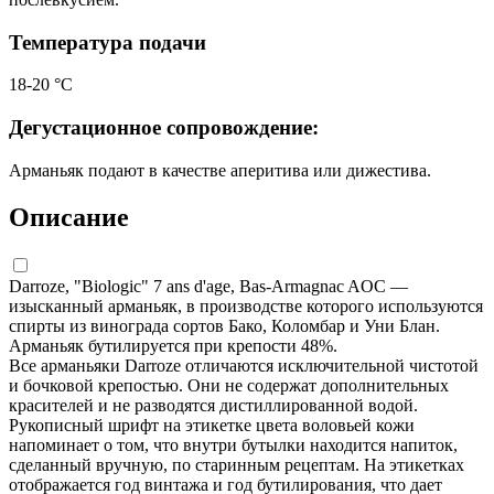
Температура подачи
18-20 °С
Дегустационное сопровождение:
Арманьяк подают в качестве аперитива или дижестива.
Описание
Darroze, "Biologic" 7 ans d'age, Bas-Armagnac AOC —
изысканный арманьяк, в производстве которого используются
спирты из винограда сортов Бако, Коломбар и Уни Блан.
Арманьяк бутилируется при крепости 48%.
Все арманьяки Darroze отличаются исключительной чистотой
и бочковой крепостью. Они не содержат дополнительных
красителей и не разводятся дистиллированной водой.
Рукописный шрифт на этикетке цвета воловьей кожи
напоминает о том, что внутри бутылки находится напиток,
сделанный вручную, по старинным рецептам. На этикетках
отображается год винтажа и год бутилирования, что дает