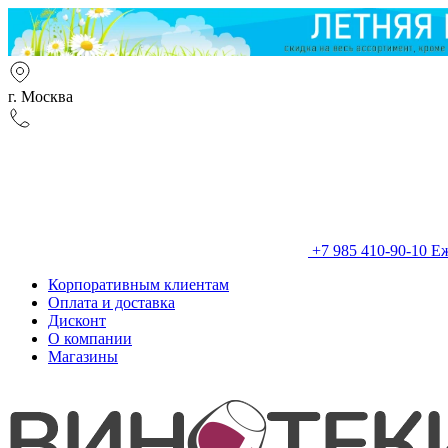
г. Москва
+7 985 410-90-10
Еж
Корпоративным клиентам
Оплата и доставка
Дисконт
О компании
Магазины