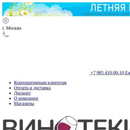
г. Москва
+7 985 410-90-10
Еж
Корпоративным клиентам
Оплата и доставка
Дисконт
О компании
Магазины