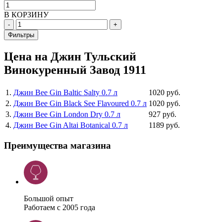
В КОРЗИНУ
-
+
Фильтры
Цена на Джин Тульский
Винокуренный Завод 1911
1
.
Джин Bee Gin Baltic Salty 0.7 л
1020 руб.
2
.
Джин Bee Gin Black See Flavoured 0.7 л
1020 руб.
3
.
Джин Bee Gin London Dry 0.7 л
927 руб.
4
.
Джин Bee Gin Altai Botanical 0.7 л
1189 руб.
Преимущества магазина
Большой опыт
Работаем с 2005 года