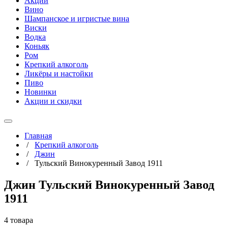
Акции
Вино
Шампанское и игристые вина
Виски
Водка
Коньяк
Ром
Крепкий алкоголь
Ликёры и настойки
Пиво
Новинки
Акции и скидки
Главная
/
Крепкий алкоголь
/
Джин
/
Тульский Винокуренный Завод 1911
Джин Тульский Винокуренный Завод
1911
4 товара