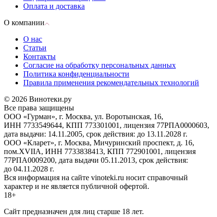
Оплата и доставка
О компании
О нас
Статьи
Контакты
Согласие на обработку персональных данных
Политика конфиденциальности
Правила применения рекомендательных технологий
© 2026 Винотеки.ру
Все права защищены
ООО «Гурман», г. Москва, ул. Воротынская, 16,
ИНН 7733549644, КПП 773301001, лицензия 77РПА0000603,
дата выдачи: 14.11.2005, срок действия: до 13.11.2028 г.
ООО «Кларет», г. Москва, Мичуринский проспект, д. 16,
пом.XVIIA, ИНН 7733838413, КПП 772901001, лицензия
77РПА0009200, дата выдачи 05.11.2013, срок действия:
до 04.11.2028 г.
Вся информация на сайте vinoteki.ru носит справочный
характер и не является публичной офертой.
18+
Сайт предназначен для лиц старше 18 лет.