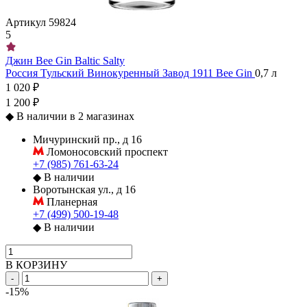
Артикул
59824
5
Джин Bee Gin Baltic Salty
Россия
Тульский Винокуренный Завод 1911
Bee Gin
0,7 л
1 020 ₽
1 200 ₽
◆
В наличии в 2 магазинах
Мичуринский пр., д 16
Ломоносовский проспект
+7 (985) 761-63-24
◆
В наличии
Воротынская ул., д 16
Планерная
+7 (499) 500-19-48
◆
В наличии
В КОРЗИНУ
-
+
-15%