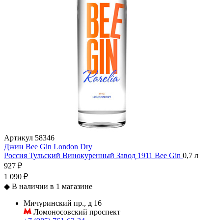
Артикул
58346
Джин Bee Gin London Dry
Россия
Тульский Винокуренный Завод 1911
Bee Gin
0,7 л
927 ₽
1 090 ₽
◆
В наличии в 1 магазине
Мичуринский пр., д 16
Ломоносовский проспект