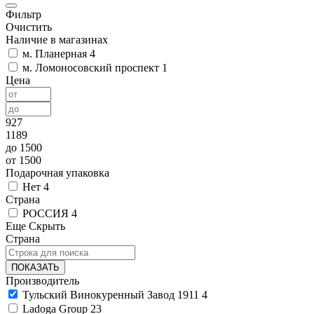
Фильтр
Очистить
Наличие в магазинах
м. Планерная
4
м. Ломоносовский проспект
1
Цена
927
1189
до 1500
от 1500
Подарочная упаковка
Нет
4
Страна
РОССИЯ
4
Еще
Скрыть
Страна
ПОКАЗАТЬ
Производитель
Тульский Винокуренный Завод 1911
4
Ladoga Group
23