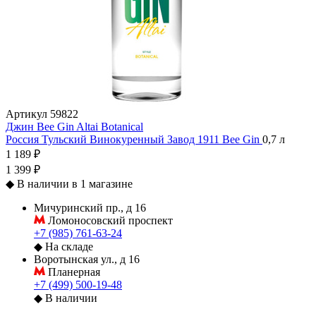
Артикул
59822
Джин Bee Gin Altai Botanical
Россия
Тульский Винокуренный Завод 1911
Bee Gin
0,7 л
1 189 ₽
1 399 ₽
◆
В наличии в 1 магазине
Мичуринский пр., д 16
Ломоносовский проспект
+7 (985) 761-63-24
◆
На складе
Воротынская ул., д 16
Планерная
+7 (499) 500-19-48
◆
В наличии