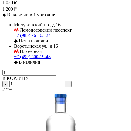
1 020 ₽
1 200 ₽
◆
В наличии в 1 магазине
Мичуринский пр., д 16
Ломоносовский проспект
+7 (985) 761-63-24
◆
Нет в наличии
Воротынская ул., д 16
Планерная
+7 (499) 500-19-48
◆
В наличии
В КОРЗИНУ
-
+
-15%