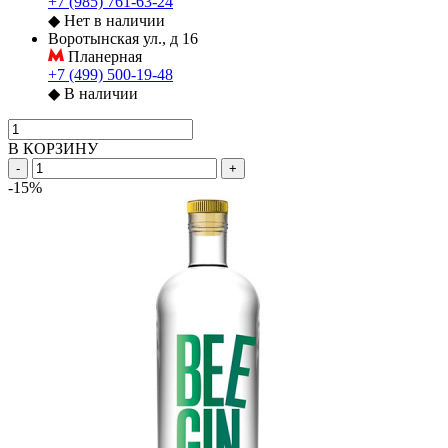
+7 (985) 761-63-24
◆
Нет в наличии
Воротынская ул., д 16
Планерная
+7 (499) 500-19-48
◆
В наличии
В КОРЗИНУ
-
+
-15%