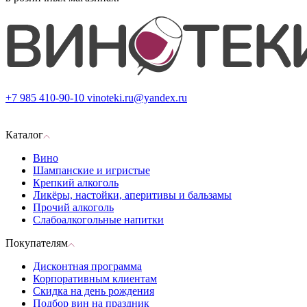
+7 985 410-90-10
vinoteki.ru@yandex.ru
Каталог
Вино
Шампанские и игристые
Крепкий алкоголь
Ликёры, настойки, аперитивы и бальзамы
Прочий алкоголь
Слабоалкогольные напитки
Покупателям
Дисконтная программа
Корпоративным клиентам
Скидка на день рождения
Подбор вин на праздник