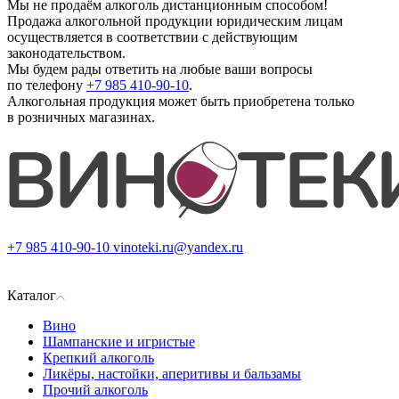
Мы не продаём алкоголь дистанционным способом!
Продажа алкогольной продукции юридическим лицам
осуществляется в соответствии с действующим
законодательством.
Мы будем рады ответить на любые ваши вопросы
по телефону
+7 985 410-90-10
.
Алкогольная продукция может быть приобретена только
в розничных магазинах.
+7 985 410-90-10
vinoteki.ru@yandex.ru
Каталог
Вино
Шампанские и игристые
Крепкий алкоголь
Ликёры, настойки, аперитивы и бальзамы
Прочий алкоголь