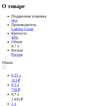
О товаре
Подарочная упаковка
Нет
Производитель
Ladoga Group
Крепость
40%
Объем
0,7 л
Регион
Россия
Объем
0,25 л
313 ₽
0,5 л
739 ₽
0,7 л
1 035 ₽
1 л