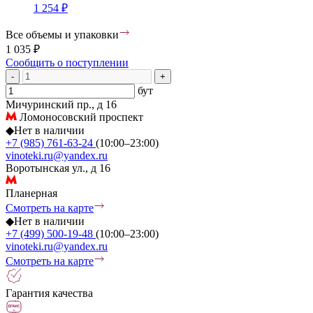
1 254 ₽
Все объемы и упаковки
1 035 ₽
Сообщить о поступлении
-
+
бут
Мичуринский пр., д 16
Ломоносовский проспект
◆
Нет в наличии
+7 (985) 761-63-24
(10:00–23:00)
vinoteki.ru@yandex.ru
Воротынская ул., д 16
Планерная
Смотреть на карте
◆
Нет в наличии
+7 (499) 500-19-48
(10:00–23:00)
vinoteki.ru@yandex.ru
Смотреть на карте
Гарантия качества