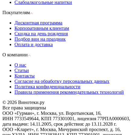
Слабоалкогольные напитки
Покупателям
Дисконтная программа
Корпоративным клиентам
Скидка на день рождения
Подбор вин на праздник
Оплата и доставка
О компании
О нас
Статьи
Контакты
Согласие на обработку персональных данных
Политика конфиденциальности
Правила применения рекомендательных технологий
© 2026 Винотеки.ру
Все права защищены
ООО «Гурман», г. Москва, ул. Воротынская, 16,
ИНН 7733549644, КПП 773301001, лицензия 77РПА0000603,
дата выдачи: 14.11.2005, срок действия: до 13.11.2028 г.
ООО «Кларет», г. Москва, Мичуринский проспект, д. 16,
пом.XVIIA, ИНН 7733838413, КПП 772901001, лицензия