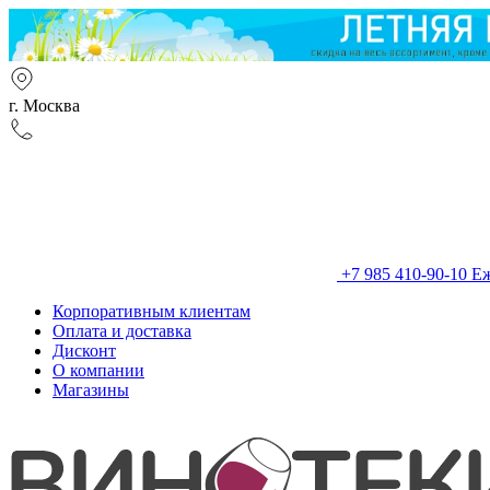
г. Москва
+7 985 410-90-10
Еж
Корпоративным клиентам
Оплата и доставка
Дисконт
О компании
Магазины