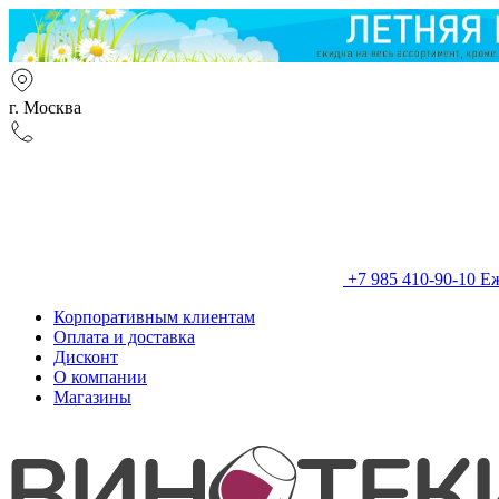
г. Москва
+7 985 410-90-10
Еж
Корпоративным клиентам
Оплата и доставка
Дисконт
О компании
Магазины