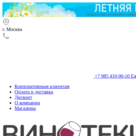
г. Москва
+7 985 410-90-10
Еж
Корпоративным клиентам
Оплата и доставка
Дисконт
О компании
Магазины