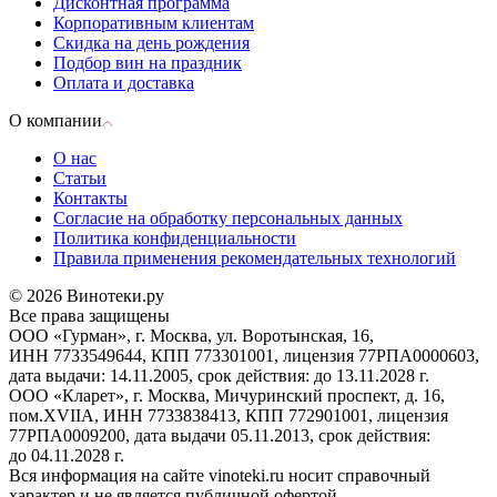
Дисконтная программа
Корпоративным клиентам
Скидка на день рождения
Подбор вин на праздник
Оплата и доставка
О компании
О нас
Статьи
Контакты
Согласие на обработку персональных данных
Политика конфиденциальности
Правила применения рекомендательных технологий
© 2026 Винотеки.ру
Все права защищены
ООО «Гурман», г. Москва, ул. Воротынская, 16,
ИНН 7733549644, КПП 773301001, лицензия 77РПА0000603,
дата выдачи: 14.11.2005, срок действия: до 13.11.2028 г.
ООО «Кларет», г. Москва, Мичуринский проспект, д. 16,
пом.XVIIA, ИНН 7733838413, КПП 772901001, лицензия
77РПА0009200, дата выдачи 05.11.2013, срок действия:
до 04.11.2028 г.
Вся информация на сайте vinoteki.ru носит справочный
характер и не является публичной офертой.