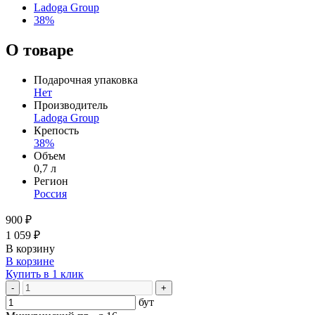
Ladoga Group
38%
О товаре
Подарочная упаковка
Нет
Производитель
Ladoga Group
Крепость
38%
Объем
0,7 л
Регион
Россия
900 ₽
1 059 ₽
В корзину
В корзине
Купить в 1 клик
-
+
бут