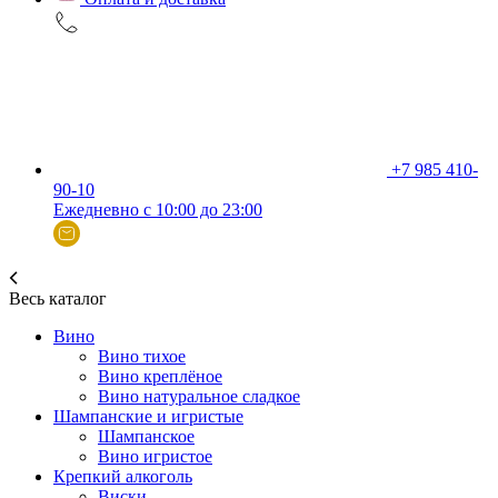
+7 985 410-
90-10
Ежедневно с 10:00 до 23:00
Весь каталог
Вино
Вино тихое
Вино креплёное
Вино натуральное сладкое
Шампанские и игристые
Шампанское
Вино игристое
Крепкий алкоголь
Виски