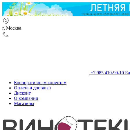
г. Москва
+7 985 410-90-10
Еж
Корпоративным клиентам
Оплата и доставка
Дисконт
О компании
Магазины