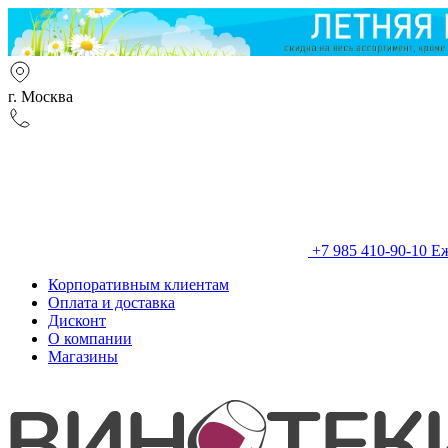
г. Москва
+7 985 410-90-10
Еж
Корпоративным клиентам
Оплата и доставка
Дисконт
О компании
Магазины