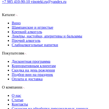
+7 985 410-90-10
vinoteki.ru@yandex.ru
Каталог
Вино
Шампанские и игристые
Крепкий алкоголь
Ликёры, настойки, аперитивы и бальзамы
Прочий алкоголь
Слабоалкогольные напитки
Покупателям
Дисконтная программа
Корпоративным клиентам
Скидка на день рождения
Подбор вин на праздник
Оплата и доставка
О компании
О нас
Статьи
Контакты
Согласие на обработку персональных данных