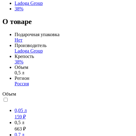
Ladoga Group
38%
О товаре
Подарочная упаковка
Нет
Производитель
Ladoga Group
Крепость
38%
Объем
0,5 л
Регион
Россия
Объем
0,05 л
159 ₽
0,5 л
663 ₽
0,7 л