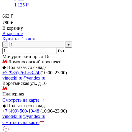
1 125 ₽
663 ₽
780 ₽
В корзину
В корзине
Купить в 1 клик
-
+
бут
Мичуринский пр., д 16
Ломоносовский проспект
◆
Под заказ со склада
+7 (985) 761-63-24
(10:00–23:00)
vinoteki.ru@yandex.ru
Воротынская ул., д 16
Планерная
Смотреть на карте
◆
Под заказ со склада
+7 (499) 500-19-48
(10:00–23:00)
vinoteki.ru@yandex.ru
Смотреть на карте