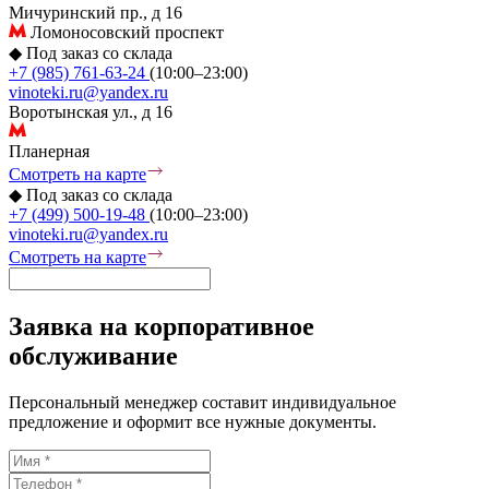
Мичуринский пр., д 16
Ломоносовский проспект
◆
Под заказ со склада
+7 (985) 761-63-24
(10:00–23:00)
vinoteki.ru@yandex.ru
Воротынская ул., д 16
Планерная
Смотреть на карте
◆
Под заказ со склада
+7 (499) 500-19-48
(10:00–23:00)
vinoteki.ru@yandex.ru
Смотреть на карте
Заявка на корпоративное
обслуживание
Персональный менеджер составит индивидуальное
предложение и оформит все нужные документы.