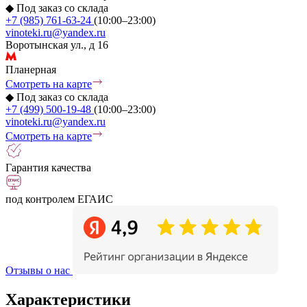
◆
Под заказ со склада
+7 (985) 761-63-24
(10:00–23:00)
vinoteki.ru@yandex.ru
Воротынская ул., д 16
Планерная
Смотреть на карте
◆
Под заказ со склада
+7 (499) 500-19-48
(10:00–23:00)
vinoteki.ru@yandex.ru
Смотреть на карте
Гарантия качества
под контролем ЕГАИС
Отзывы о нас
Характеристики