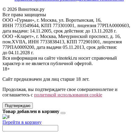
© 2026 Винотеки.ру
Все права защищены
ООО «Гурман», г. Москва, ул. Воротынская, 16,
ИНН 7733549644, КПП 773301001, лицензия 77РПА0000603,
дата выдачи: 14.11.2005, срок действия: до 13.11.2028 г.
ООО «Кларет», г. Москва, Мичуринский проспект, д. 16,
пом.XVIIA, ИНН 7733838413, КПП 772901001, лицензия
77РПА0009200, дата выдачи 05.11.2013, срок действия:
до 04.11.2028 г.
Вся информация на сайте vinoteki.ru носит справочный
характер и не является публичной офертой.
18+
Сайт предназначен для лиц старше 18 лет.
Продолжая, вы подтверждаете свое совершеннолетие и
соглашаетесь с
политикой использования cookie
Подтверждаю
Товар добавлен в корзину
Перейти в корзину