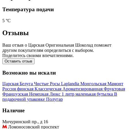
Температура подачи
5 °С
Отзывы
Ваш отзыв о Царская Оригинальная Шоколад поможет
другим покупателям определиться с выбором.
Поделитесь своими впечатлениями.
Оставить отзыв
Возможно вы искали
Царская
Белуга
Чистые Росы
Laplandia
Монгольская
Мамонт
Россия
финская
Классическая
Ароматизированная
Фруктовая
Французская
Немецкая
Люкс
1 литр
маленькая бутылка
В
подарочной упаковке
Полугар
Наличие
Мичуринский пр., д 16
Ломоносовский проспект