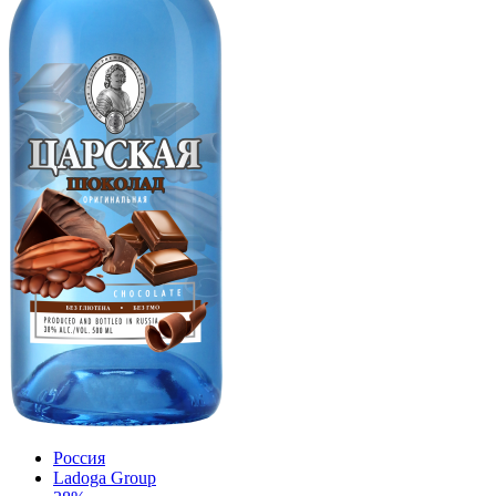
Россия
Ladoga Group