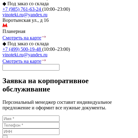
◆
Под заказ со склада
+7 (985) 761-63-24
(10:00–23:00)
vinoteki.ru@yandex.ru
Воротынская ул., д 16
Планерная
Смотреть на карте
◆
Под заказ со склада
+7 (499) 500-19-48
(10:00–23:00)
vinoteki.ru@yandex.ru
Смотреть на карте
Заявка на корпоративное
обслуживание
Персональный менеджер составит индивидуальное
предложение и оформит все нужные документы.