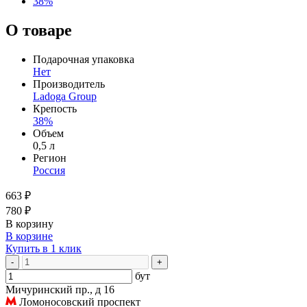
38%
О товаре
Подарочная упаковка
Нет
Производитель
Ladoga Group
Крепость
38%
Объем
0,5 л
Регион
Россия
663 ₽
780 ₽
В корзину
В корзине
Купить в 1 клик
-
+
бут
Мичуринский пр., д 16
Ломоносовский проспект