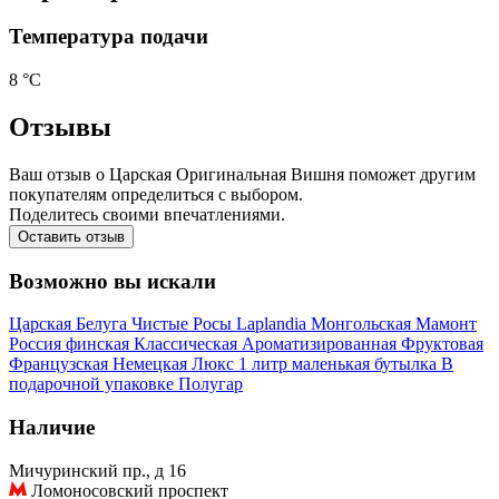
Температура подачи
8 °С
Отзывы
Ваш отзыв о Царская Оригинальная Вишня поможет другим
покупателям определиться с выбором.
Поделитесь своими впечатлениями.
Оставить отзыв
Возможно вы искали
Царская
Белуга
Чистые Росы
Laplandia
Монгольская
Мамонт
Россия
финская
Классическая
Ароматизированная
Фруктовая
Французская
Немецкая
Люкс
1 литр
маленькая бутылка
В
подарочной упаковке
Полугар
Наличие
Мичуринский пр., д 16
Ломоносовский проспект