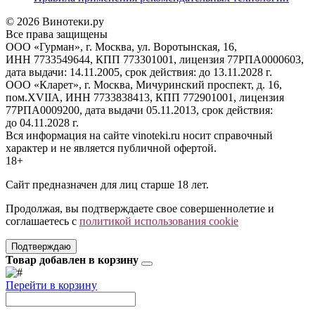
© 2026 Винотеки.ру
Все права защищены
ООО «Гурман», г. Москва, ул. Воротынская, 16,
ИНН 7733549644, КПП 773301001, лицензия 77РПА0000603,
дата выдачи: 14.11.2005, срок действия: до 13.11.2028 г.
ООО «Кларет», г. Москва, Мичуринский проспект, д. 16,
пом.XVIIA, ИНН 7733838413, КПП 772901001, лицензия
77РПА0009200, дата выдачи 05.11.2013, срок действия:
до 04.11.2028 г.
Вся информация на сайте vinoteki.ru носит справочный
характер и не является публичной офертой.
18+
Сайт предназначен для лиц старше 18 лет.
Продолжая, вы подтверждаете свое совершеннолетие и
соглашаетесь с
политикой использования cookie
Подтверждаю
Товар добавлен в корзину
Перейти в корзину