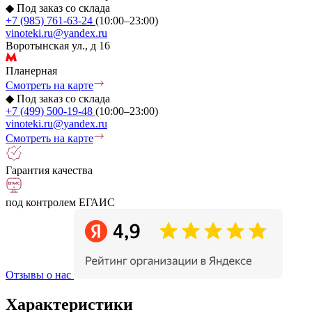
◆
Под заказ со склада
+7 (985) 761-63-24
(10:00–23:00)
vinoteki.ru@yandex.ru
Воротынская ул., д 16
Планерная
Смотреть на карте
◆
Под заказ со склада
+7 (499) 500-19-48
(10:00–23:00)
vinoteki.ru@yandex.ru
Смотреть на карте
Гарантия качества
под контролем ЕГАИС
Отзывы о нас
Характеристики