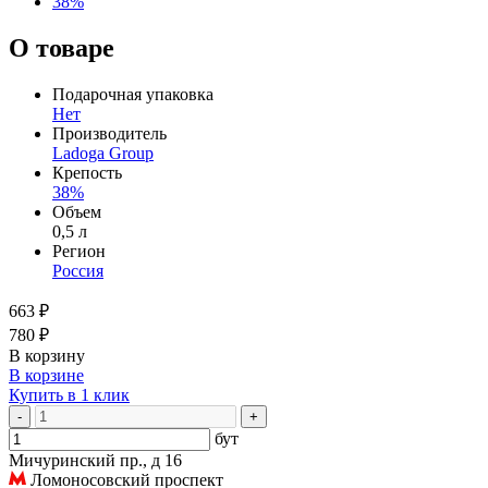
38%
О товаре
Подарочная упаковка
Нет
Производитель
Ladoga Group
Крепость
38%
Объем
0,5 л
Регион
Россия
663 ₽
780 ₽
В корзину
В корзине
Купить в 1 клик
-
+
бут
Мичуринский пр., д 16
Ломоносовский проспект