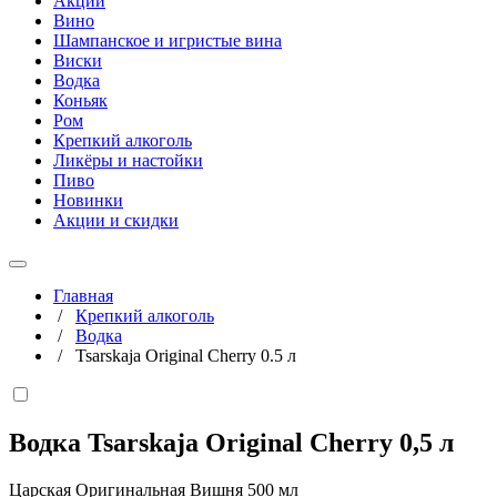
Акции
Вино
Шампанское и игристые вина
Виски
Водка
Коньяк
Ром
Крепкий алкоголь
Ликёры и настойки
Пиво
Новинки
Акции и скидки
Главная
/
Крепкий алкоголь
/
Водка
/
Tsarskaja Original Cherry 0.5 л
Водка Tsarskaja Original Cherry
0,5 л
Царская Оригинальная Вишня 500 мл