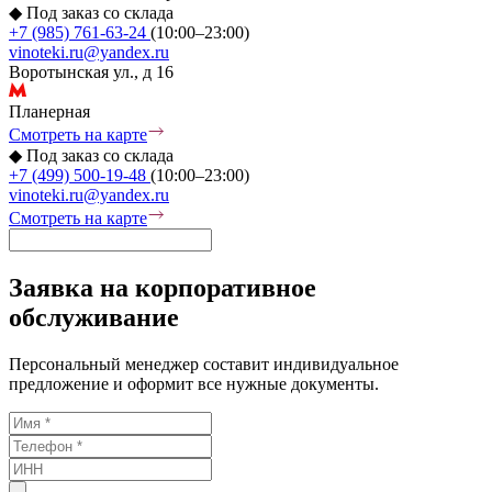
◆
Под заказ со склада
+7 (985) 761-63-24
(10:00–23:00)
vinoteki.ru@yandex.ru
Воротынская ул., д 16
Планерная
Смотреть на карте
◆
Под заказ со склада
+7 (499) 500-19-48
(10:00–23:00)
vinoteki.ru@yandex.ru
Смотреть на карте
Заявка на корпоративное
обслуживание
Персональный менеджер составит индивидуальное
предложение и оформит все нужные документы.