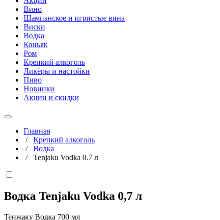
Акции
Вино
Шампанское и игристые вина
Виски
Водка
Коньяк
Ром
Крепкий алкоголь
Ликёры и настойки
Пиво
Новинки
Акции и скидки
Главная
/
Крепкий алкоголь
/
Водка
/
Tenjaku Vodka 0.7 л
Водка Tenjaku Vodka
0,7 л
Тенжаку Водка 700 мл