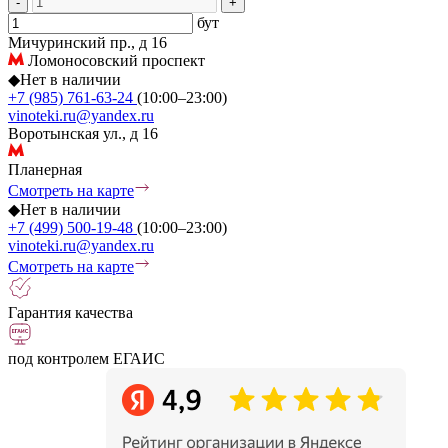
-
+
бут
Мичуринский пр., д 16
Ломоносовский проспект
◆
Нет в наличии
+7 (985) 761-63-24
(10:00–23:00)
vinoteki.ru@yandex.ru
Воротынская ул., д 16
Планерная
Смотреть на карте
◆
Нет в наличии
+7 (499) 500-19-48
(10:00–23:00)
vinoteki.ru@yandex.ru
Смотреть на карте
Гарантия качества
под контролем ЕГАИС