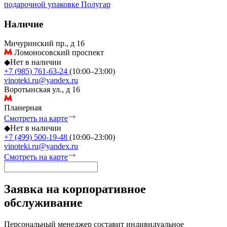
подарочной упаковке
Полугар
Наличие
Мичуринский пр., д 16
Ломоносовский проспект
◆
Нет в наличии
+7 (985) 761-63-24
(10:00–23:00)
vinoteki.ru@yandex.ru
Воротынская ул., д 16
Планерная
Смотреть на карте
◆
Нет в наличии
+7 (499) 500-19-48
(10:00–23:00)
vinoteki.ru@yandex.ru
Смотреть на карте
Заявка на корпоративное
обслуживание
Персональный менеджер составит индивидуальное