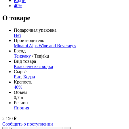
Кодзи
40%
О товаре
Подарочная упаковка
Нет
Производитель
Minami Alps Wine and Beverages
Бренд
Тенжаку
/ Tenjaku
Вид товара
Классическая водка
Сырьё
Рис
,
Кодзи
Крепость
40%
Объем
0,7 л
Регион
Япония
2 150 ₽
Сообщить о поступлении