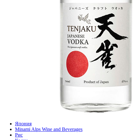
Япония
Minami Alps Wine and Beverages
Рис