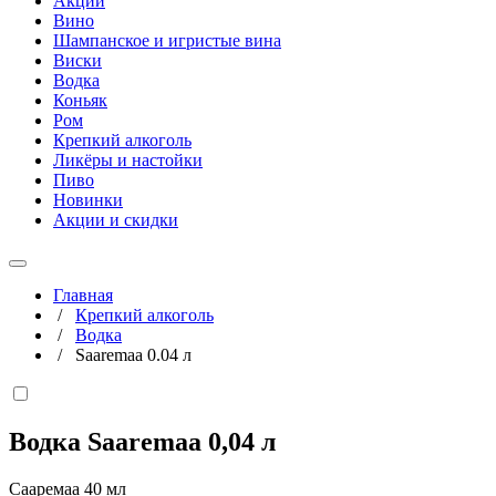
Акции
Вино
Шампанское и игристые вина
Виски
Водка
Коньяк
Ром
Крепкий алкоголь
Ликёры и настойки
Пиво
Новинки
Акции и скидки
Главная
/
Крепкий алкоголь
/
Водка
/
Saaremaa 0.04 л
Водка Saaremaa
0,04 л
Сааремаа 40 мл