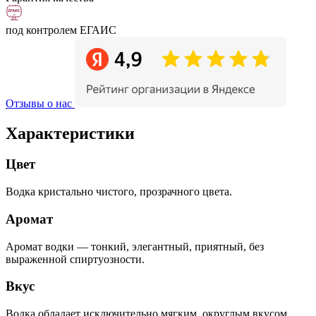
под контролем ЕГАИС
Отзывы о нас
Характеристики
Цвет
Водка кристально чистого, прозрачного цвета.
Аромат
Аромат водки — тонкий, элегантный, приятный, без
выраженной спиртуозности.
Вкус
Водка обладает исключительно мягким, округлым вкусом,