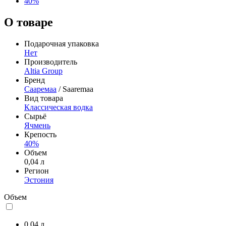
40%
О товаре
Подарочная упаковка
Нет
Производитель
Altia Group
Бренд
Сааремаа
/ Saaremaa
Вид товара
Классическая водка
Сырьё
Ячмень
Крепость
40%
Объем
0,04 л
Регион
Эстония
Объем
0,04 л