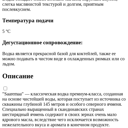
слегка маслянистой текстурой и долгим, приятным
послевкусием.
Температура подачи
5 °С
Дегустационное сопровождение:
Водка является прекрасной базой для коктейлей, также ее
можно подавать в чистом виде в охлажденных рюмках или со
льдом.
Описание
"Saaremaa" — классическая водка премиум-класса, созданная
на основе чистейшей воды, которая поступает из источника со
скважины глубиной 145 метров и особого северного ячменя.
Специально выращенный в скандинавских странах
шестирядный ячмень содержит в своих зернах очень мало
ядрового масла, вследствие чего исключается возможность
нежелательного вкуса и аромата в конечном продукте.