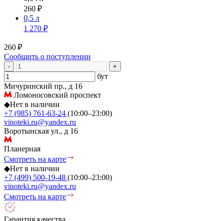
260 ₽
0,5 л
1 270 ₽
260 ₽
Сообщить о поступлении
-
+
бут
Мичуринский пр., д 16
Ломоносовский проспект
◆
Нет в наличии
+7 (985) 761-63-24
(10:00–23:00)
vinoteki.ru@yandex.ru
Воротынская ул., д 16
Планерная
Смотреть на карте
◆
Нет в наличии
+7 (499) 500-19-48
(10:00–23:00)
vinoteki.ru@yandex.ru
Смотреть на карте
Гарантия качества