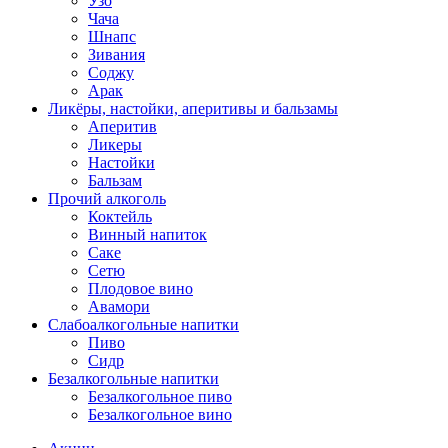
Узо
Чача
Шнапс
Зивания
Соджу
Арак
Ликёры, настойки, аперитивы и бальзамы
Аперитив
Ликеры
Настойки
Бальзам
Прочий алкоголь
Коктейль
Винный напиток
Саке
Сетю
Плодовое вино
Авамори
Слабоалкогольные напитки
Пиво
Сидр
Безалкогольные напитки
Безалкогольное пиво
Безалкогольное вино