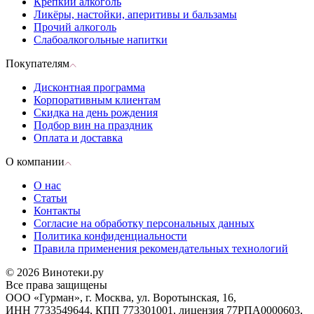
Крепкий алкоголь
Ликёры, настойки, аперитивы и бальзамы
Прочий алкоголь
Слабоалкогольные напитки
Покупателям
Дисконтная программа
Корпоративным клиентам
Скидка на день рождения
Подбор вин на праздник
Оплата и доставка
О компании
О нас
Статьи
Контакты
Согласие на обработку персональных данных
Политика конфиденциальности
Правила применения рекомендательных технологий
© 2026 Винотеки.ру
Все права защищены
ООО «Гурман», г. Москва, ул. Воротынская, 16,
ИНН 7733549644, КПП 773301001, лицензия 77РПА0000603,