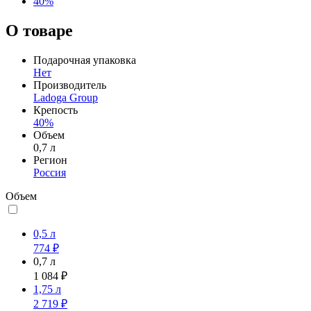
40%
О товаре
Подарочная упаковка
Нет
Производитель
Ladoga Group
Крепость
40%
Объем
0,7 л
Регион
Россия
Объем
0,5 л
774 ₽
0,7 л
1 084 ₽
1,75 л
2 719 ₽