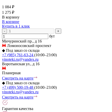
1 084 ₽
1 275 ₽
В корзину
В корзине
Купить в 1 клик
-
+
бут
Мичуринский пр., д 16
Ломоносовский проспект
◆
Под заказ со склада
+7 (985) 761-63-24
(10:00–23:00)
vinoteki.ru@yandex.ru
Воротынская ул., д 16
Планерная
Смотреть на карте
◆
Под заказ со склада
+7 (499) 500-19-48
(10:00–23:00)
vinoteki.ru@yandex.ru
Смотреть на карте
Гарантия качества