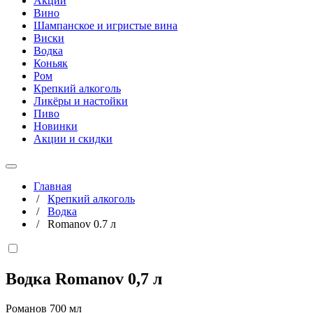
Акции
Вино
Шампанское и игристые вина
Виски
Водка
Коньяк
Ром
Крепкий алкоголь
Ликёры и настойки
Пиво
Новинки
Акции и скидки
Главная
/
Крепкий алкоголь
/
Водка
/
Romanov 0.7 л
Водка Romanov
0,7 л
Романов 700 мл