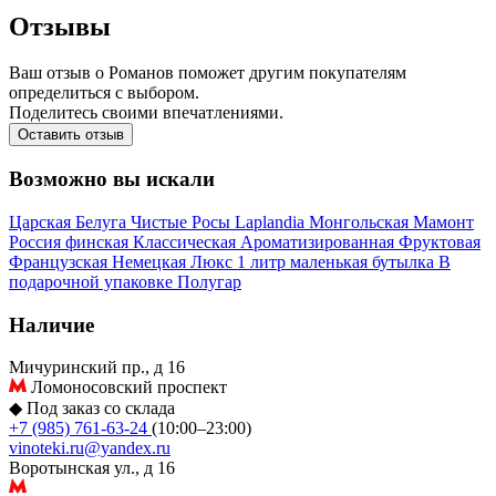
Отзывы
Ваш отзыв о Романов поможет другим покупателям
определиться с выбором.
Поделитесь своими впечатлениями.
Оставить отзыв
Возможно вы искали
Царская
Белуга
Чистые Росы
Laplandia
Монгольская
Мамонт
Россия
финская
Классическая
Ароматизированная
Фруктовая
Французская
Немецкая
Люкс
1 литр
маленькая бутылка
В
подарочной упаковке
Полугар
Наличие
Мичуринский пр., д 16
Ломоносовский проспект
◆
Под заказ со склада
+7 (985) 761-63-24
(10:00–23:00)
vinoteki.ru@yandex.ru
Воротынская ул., д 16