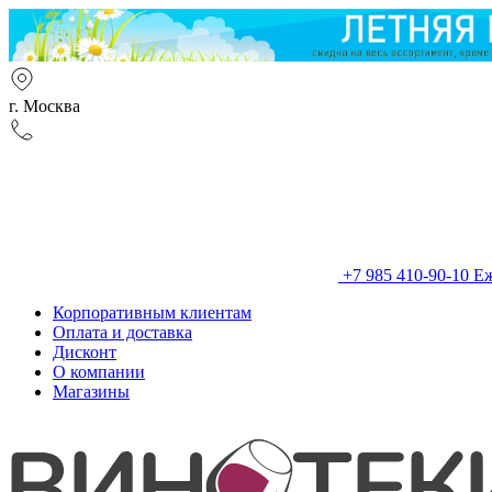
г. Москва
+7 985 410-90-10
Еж
Корпоративным клиентам
Оплата и доставка
Дисконт
О компании
Магазины