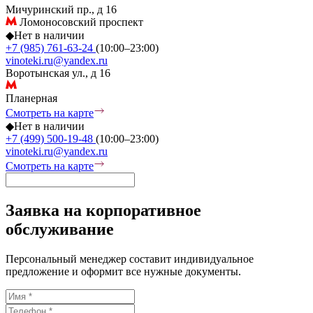
Мичуринский пр., д 16
Ломоносовский проспект
◆
Нет в наличии
+7 (985) 761-63-24
(10:00–23:00)
vinoteki.ru@yandex.ru
Воротынская ул., д 16
Планерная
Смотреть на карте
◆
Нет в наличии
+7 (499) 500-19-48
(10:00–23:00)
vinoteki.ru@yandex.ru
Смотреть на карте
Заявка на корпоративное
обслуживание
Персональный менеджер составит индивидуальное
предложение и оформит все нужные документы.