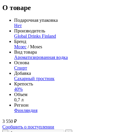
О товаре
Подарочная упаковка
Нет
Производитель
Global Drinks Finland
Бренд
Мозес
/ Moses
Вид товара
Ароматизированная водка
Основа
Спирт
Добавка
Сахарный тростник
Крепость
40%
Объем
0,7 л
Регион
Финляндия
3 550 ₽
Сообщить о поступлении