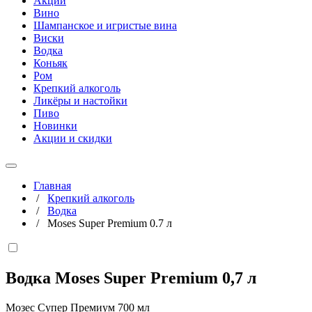
Акции
Вино
Шампанское и игристые вина
Виски
Водка
Коньяк
Ром
Крепкий алкоголь
Ликёры и настойки
Пиво
Новинки
Акции и скидки
Главная
/
Крепкий алкоголь
/
Водка
/
Moses Super Premium 0.7 л
Водка Moses Super Premium
0,7 л
Мозес Супер Премиум 700 мл