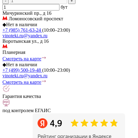
-
+
бут
Мичуринский пр., д 16
Ломоносовский проспект
◆
Нет в наличии
+7 (985) 761-63-24
(10:00–23:00)
vinoteki.ru@yandex.ru
Воротынская ул., д 16
Планерная
Смотреть на карте
◆
Нет в наличии
+7 (499) 500-19-48
(10:00–23:00)
vinoteki.ru@yandex.ru
Смотреть на карте
Гарантия качества
под контролем ЕГАИС