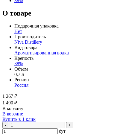
38%
О товаре
Подарочная упаковка
Нет
Производитель
Niva Distillery
Вид товара
Ароматизированная водка
Крепость
38%
Объем
0,7 л
Регион
Россия
1 267 ₽
1 490 ₽
В корзину
В корзине
Купить в 1 клик
-
+
бут