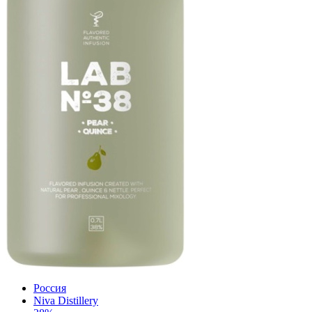
Россия
Niva Distillery