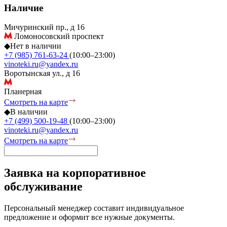
Наличие
Мичуринский пр., д 16
Ломоносовский проспект
◆
Нет в наличии
+7 (985) 761-63-24
(10:00–23:00)
vinoteki.ru@yandex.ru
Воротынская ул., д 16
Планерная
Смотреть на карте
◆
В наличии
+7 (499) 500-19-48
(10:00–23:00)
vinoteki.ru@yandex.ru
Смотреть на карте
Заявка на корпоративное
обслуживание
Персональный менеджер составит индивидуальное
предложение и оформит все нужные документы.