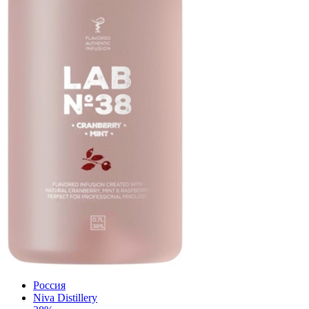
Россия
Niva Distillery