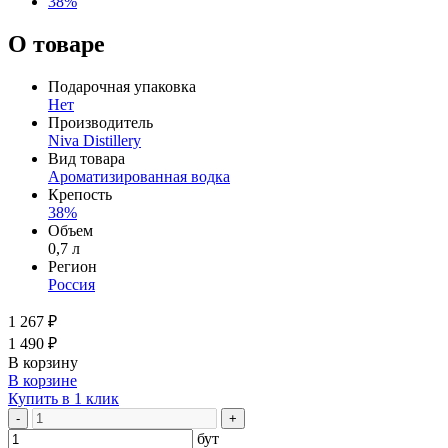
38%
О товаре
Подарочная упаковка
Нет
Производитель
Niva Distillery
Вид товара
Ароматизированная водка
Крепость
38%
Объем
0,7 л
Регион
Россия
1 267 ₽
1 490 ₽
В корзину
В корзине
Купить в 1 клик
-
+
бут