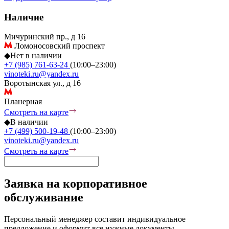
Наличие
Мичуринский пр., д 16
Ломоносовский проспект
◆
Нет в наличии
+7 (985) 761-63-24
(10:00–23:00)
vinoteki.ru@yandex.ru
Воротынская ул., д 16
Планерная
Смотреть на карте
◆
В наличии
+7 (499) 500-19-48
(10:00–23:00)
vinoteki.ru@yandex.ru
Смотреть на карте
Заявка на корпоративное
обслуживание
Персональный менеджер составит индивидуальное
предложение и оформит все нужные документы.