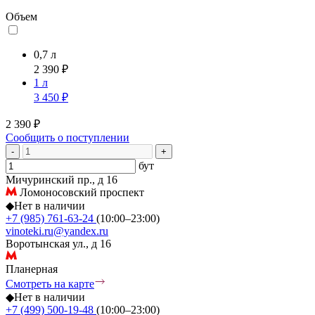
Объем
0,7 л
2 390 ₽
1 л
3 450 ₽
2 390 ₽
Сообщить о поступлении
-
+
бут
Мичуринский пр., д 16
Ломоносовский проспект
◆
Нет в наличии
+7 (985) 761-63-24
(10:00–23:00)
vinoteki.ru@yandex.ru
Воротынская ул., д 16
Планерная
Смотреть на карте
◆
Нет в наличии
+7 (499) 500-19-48
(10:00–23:00)