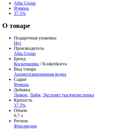
Altia Group
Ячмень
37.5%
О товаре
Подарочная упаковка
Нет
Производитель
Altia Group
Бренд
Коскенкорва
/ Koskenkorva
Вид товара
Ароматизированная водка
Сырьё
Ячмень
Добавка
Лимон
,
Лайм
,
Экстракт тысячелистника
Крепость
37.5%
Объем
0,7 л
Регион
Финляндия