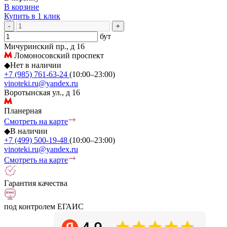
В корзине
Купить в 1 клик
-
+
бут
Мичуринский пр., д 16
Ломоносовский проспект
◆
Нет в наличии
+7 (985) 761-63-24
(10:00–23:00)
vinoteki.ru@yandex.ru
Воротынская ул., д 16
Планерная
Смотреть на карте
◆
В наличии
+7 (499) 500-19-48
(10:00–23:00)
vinoteki.ru@yandex.ru
Смотреть на карте
Гарантия качества
под контролем ЕГАИС