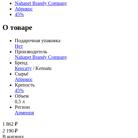
Nahapet Brandy Company
Абрикос
45%
О товаре
Подарочная упаковка
Нет
Производитель
Nahapet Brandy Company
Бренд
Кенсату
/ Kensatu
Сырьё
Абрикос
Крепость
45%
Объем
0,5 л
Регион
Армения
1 862 ₽
2 190 ₽
В корзину