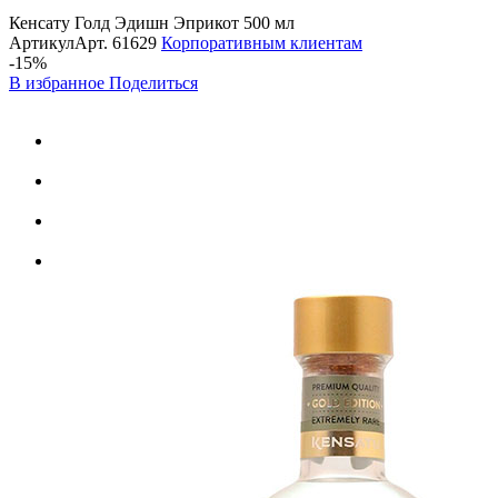
Кенсату Голд Эдишн Эприкот 500 мл
Артикул
Арт.
61629
Корпоративным клиентам
-15%
В избранное
Поделиться