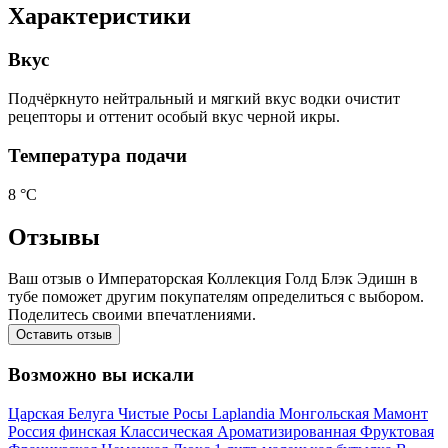
Характеристики
Вкус
Подчёркнуто нейтральный и мягкий вкус водки очистит
рецепторы и оттенит особый вкус черной икры.
Температура подачи
8 °С
Отзывы
Ваш отзыв о Императорская Коллекция Голд Блэк Эдишн в
тубе поможет другим покупателям определиться с выбором.
Поделитесь своими впечатлениями.
Оставить отзыв
Возможно вы искали
Царская
Белуга
Чистые Росы
Laplandia
Монгольская
Мамонт
Россия
финская
Классическая
Ароматизированная
Фруктовая