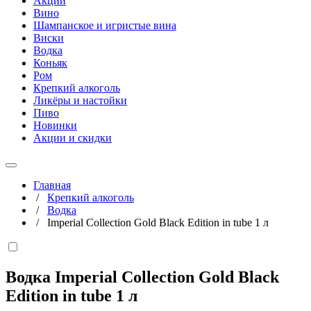
Акции
Вино
Шампанское и игристые вина
Виски
Водка
Коньяк
Ром
Крепкий алкоголь
Ликёры и настойки
Пиво
Новинки
Акции и скидки
Главная
/
Крепкий алкоголь
/
Водка
/
Imperial Collection Gold Black Edition in tube 1 л
Водка Imperial Collection Gold Black
Edition in tube
1 л