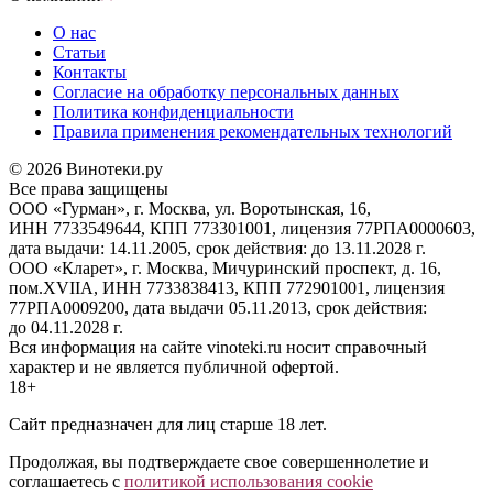
О нас
Статьи
Контакты
Согласие на обработку персональных данных
Политика конфиденциальности
Правила применения рекомендательных технологий
© 2026 Винотеки.ру
Все права защищены
ООО «Гурман», г. Москва, ул. Воротынская, 16,
ИНН 7733549644, КПП 773301001, лицензия 77РПА0000603,
дата выдачи: 14.11.2005, срок действия: до 13.11.2028 г.
ООО «Кларет», г. Москва, Мичуринский проспект, д. 16,
пом.XVIIA, ИНН 7733838413, КПП 772901001, лицензия
77РПА0009200, дата выдачи 05.11.2013, срок действия:
до 04.11.2028 г.
Вся информация на сайте vinoteki.ru носит справочный
характер и не является публичной офертой.
18+
Сайт предназначен для лиц старше 18 лет.
Продолжая, вы подтверждаете свое совершеннолетие и
соглашаетесь с
политикой использования cookie