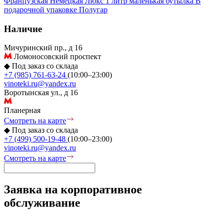
Французская
Немецкая
Люкс
1 литр
маленькая бутылка
В
подарочной упаковке
Полугар
Наличие
Мичуринский пр., д 16
Ломоносовский проспект
◆
Под заказ со склада
+7 (985) 761-63-24
(10:00–23:00)
vinoteki.ru@yandex.ru
Воротынская ул., д 16
Планерная
Смотреть на карте
◆
Под заказ со склада
+7 (499) 500-19-48
(10:00–23:00)
vinoteki.ru@yandex.ru
Смотреть на карте
Заявка на корпоративное
обслуживание