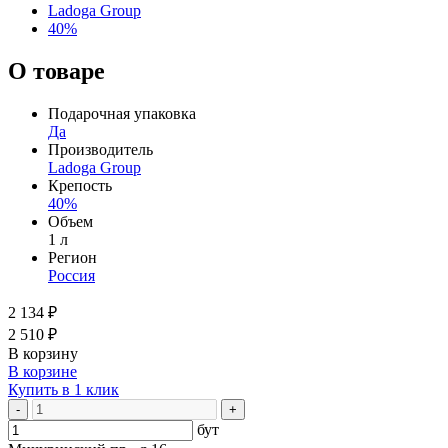
Ladoga Group
40%
О товаре
Подарочная упаковка
Да
Производитель
Ladoga Group
Крепость
40%
Объем
1 л
Регион
Россия
2 134 ₽
2 510 ₽
В корзину
В корзине
Купить в 1 клик
-
+
бут