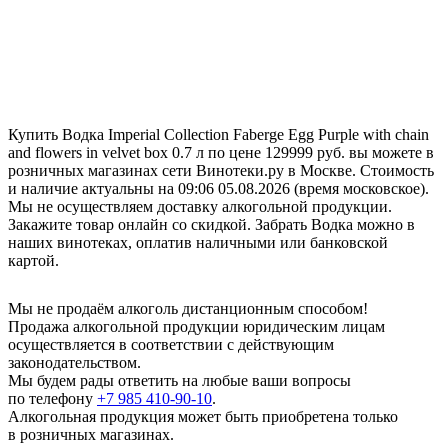
Купить Водка Imperial Collection Faberge Egg Purple with chain
and flowers in velvet box 0.7 л по цене 129999 руб. вы можете в
розничных магазинах сети Винотеки.ру в Москве. Стоимость
и наличие актуальны на 09:06 05.08.2026 (время московское).
Мы не осуществляем доставку алкогольной продукции.
Закажите товар онлайн со скидкой. Забрать Водка можно в
наших винотеках, оплатив наличными или банковской
картой.
Мы не продаём алкоголь дистанционным способом!
Продажа алкогольной продукции юридическим лицам
осуществляется в соответствии с действующим
законодательством.
Мы будем рады ответить на любые ваши вопросы
по телефону
+7 985 410-90-10
.
Алкогольная продукция может быть приобретена только
в розничных магазинах.