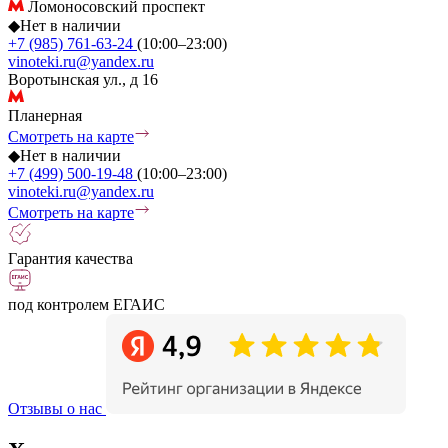
Ломоносовский проспект
◆
Нет в наличии
+7 (985) 761-63-24
(10:00–23:00)
vinoteki.ru@yandex.ru
Воротынская ул., д 16
Планерная
Смотреть на карте
◆
Нет в наличии
+7 (499) 500-19-48
(10:00–23:00)
vinoteki.ru@yandex.ru
Смотреть на карте
Гарантия качества
под контролем ЕГАИС
Отзывы о нас