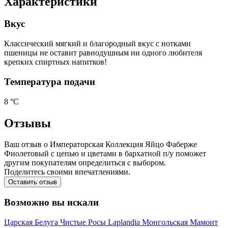
Характеристики
Вкус
Классический мягкий и благородный вкус с нотками
пшеницы не оставит равнодушным ни одного любителя
крепких спиртных напитков!
Температура подачи
8 °С
Отзывы
Ваш отзыв о Императорская Коллекция Яйцо Фаберже
Фиолетовый c цепью и цветами в бархатной п/у поможет
другим покупателям определиться с выбором.
Поделитесь своими впечатлениями.
Оставить отзыв
Возможно вы искали
Царская
Белуга
Чистые Росы
Laplandia
Монгольская
Мамонт