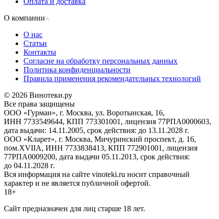
Оплата и доставка
О компании
О нас
Статьи
Контакты
Согласие на обработку персональных данных
Политика конфиденциальности
Правила применения рекомендательных технологий
© 2026 Винотеки.ру
Все права защищены
ООО «Гурман», г. Москва, ул. Воротынская, 16,
ИНН 7733549644, КПП 773301001, лицензия 77РПА0000603,
дата выдачи: 14.11.2005, срок действия: до 13.11.2028 г.
ООО «Кларет», г. Москва, Мичуринский проспект, д. 16,
пом.XVIIA, ИНН 7733838413, КПП 772901001, лицензия
77РПА0009200, дата выдачи 05.11.2013, срок действия:
до 04.11.2028 г.
Вся информация на сайте vinoteki.ru носит справочный
характер и не является публичной офертой.
18+
Сайт предназначен для лиц старше 18 лет.