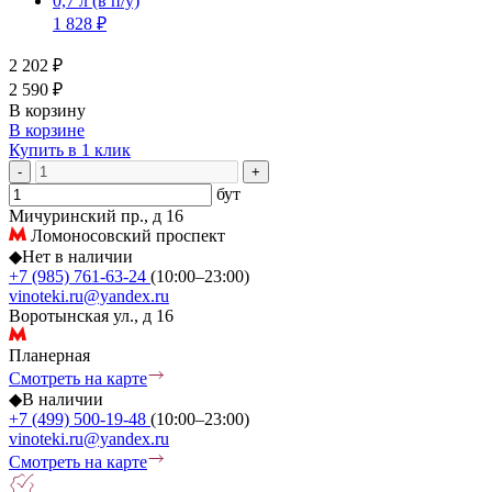
0,7 л
(в п/у)
1 828 ₽
2 202 ₽
2 590 ₽
В корзину
В корзине
Купить в 1 клик
-
+
бут
Мичуринский пр., д 16
Ломоносовский проспект
◆
Нет в наличии
+7 (985) 761-63-24
(10:00–23:00)
vinoteki.ru@yandex.ru
Воротынская ул., д 16
Планерная
Смотреть на карте
◆
В наличии
+7 (499) 500-19-48
(10:00–23:00)
vinoteki.ru@yandex.ru
Смотреть на карте