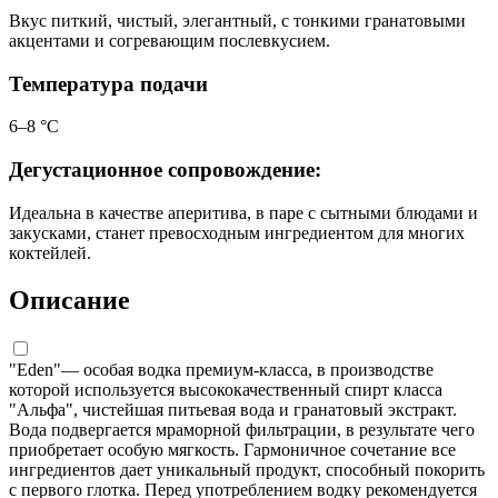
Вкус питкий, чистый, элегантный, с тонкими гранатовыми
акцентами и согревающим послевкусием.
Температура подачи
6–8 °С
Дегустационное сопровождение:
Идеальна в качестве аперитива, в паре с сытными блюдами и
закусками, станет превосходным ингредиентом для многих
коктейлей.
Описание
"Eden"— особая водка премиум-класса, в производстве
которой используется высококачественный спирт класса
"Альфа", чистейшая питьевая вода и гранатовый экстракт.
Вода подвергается мраморной фильтрации, в результате чего
приобретает особую мягкость. Гармоничное сочетание все
ингредиентов дает уникальный продукт, способный покорить
с первого глотка. Перед употреблением водку рекомендуется