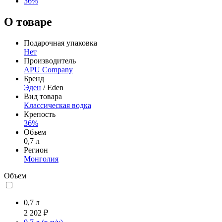
36%
О товаре
Подарочная упаковка
Нет
Производитель
APU Company
Бренд
Эден
/ Eden
Вид товара
Классическая водка
Крепость
36%
Объем
0,7 л
Регион
Монголия
Объем
0,7 л
2 202 ₽