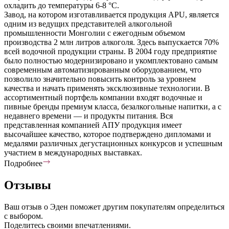
охладить до температуры 6-8 °С.
Завод, на котором изготавливается продукция APU, является
одним из ведущих представителей алкогольной
промышленности Монголии с ежегодным объемом
производства 2 млн литров алкоголя. Здесь выпускается 70%
всей водочной продукции страны. В 2004 году предприятие
было полностью модернизировано и укомплектовано самым
современным автоматизированным оборудованием, что
позволило значительно повысить контроль за уровнем
качества и начать применять эксклюзивные технологии. В
ассортиментный портфель компании входят водочные и
пивные бренды премиум класса, безалкогольные напитки, а с
недавнего времени — и продукты питания. Вся
представленная компанией АПУ продукция имеет
высочайшее качество, которое подтверждено дипломами и
медалями различных дегустационных конкурсов и успешным
участием в международных выставках.
Подробнее
Отзывы
Ваш отзыв о Эден поможет другим покупателям определиться
с выбором.
Поделитесь своими впечатлениями.