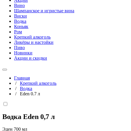
Акции
Вино
Шампанское и игристые вина
Виски
Водка
Коньяк
Ром
Крепкий алкоголь
Ликёры и настойки
Пиво
Новинки
Акции и скидки
Главная
/
Крепкий алкоголь
/
Водка
/
Eden 0.7 л
Водка Eden
0,7 л
Эден 700 мл