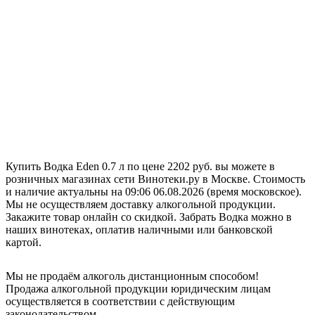
Купить Водка Eden 0.7 л по цене 2202 руб. вы можете в
розничных магазинах сети Винотеки.ру в Москве. Стоимость
и наличие актуальны на 09:06 06.08.2026 (время московское).
Мы не осуществляем доставку алкогольной продукции.
Закажите товар онлайн со скидкой. Забрать Водка можно в
наших винотеках, оплатив наличными или банковской
картой.
Мы не продаём алкоголь дистанционным способом!
Продажа алкогольной продукции юридическим лицам
осуществляется в соответствии с действующим
законодательством.