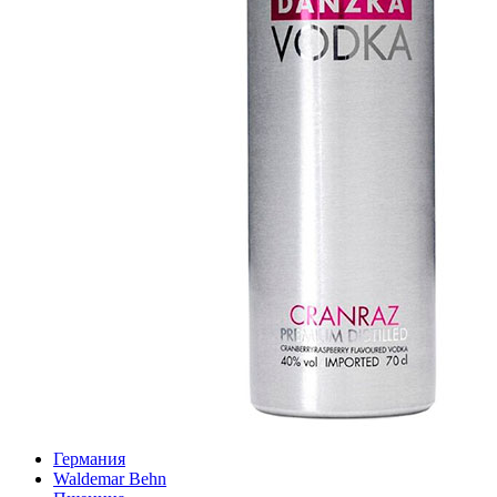
Германия
Waldemar Behn