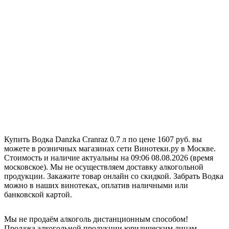
Купить Водка Danzka Cranraz 0.7 л по цене 1607 руб. вы
можете в розничных магазинах сети Винотеки.ру в Москве.
Стоимость и наличие актуальны на 09:06 08.08.2026 (время
московское). Мы не осуществляем доставку алкогольной
продукции. Закажите товар онлайн со скидкой. Забрать Водка
можно в наших винотеках, оплатив наличными или
банковской картой.
Мы не продаём алкоголь дистанционным способом!
Продажа алкогольной продукции юридическим лицам