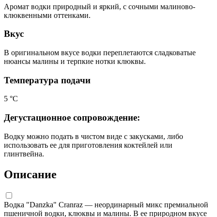
Аромат водки природный и яркий, с сочными малиново-
клюквенными оттенками.
Вкус
В оригинальном вкусе водки переплетаются сладковатые
нюансы малины и терпкие нотки клюквы.
Температура подачи
5 °С
Дегустационное сопровождение:
Водку можно подать в чистом виде с закусками, либо
использовать ее для приготовления коктейлей или
глинтвейна.
Описание
Водка "Danzka" Cranraz — неординарный микс премиальной
пшеничной водки, клюквы и малины. В ее природном вкусе