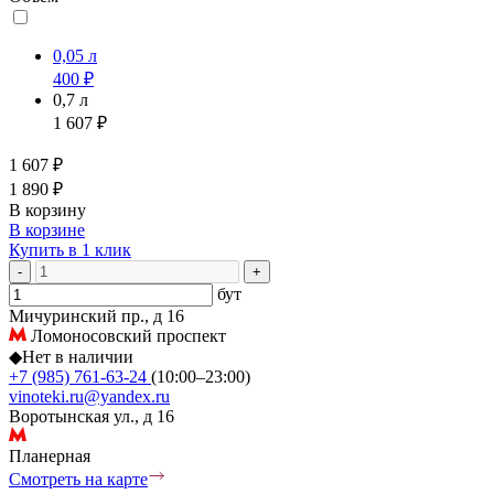
0,05 л
400 ₽
0,7 л
1 607 ₽
1 607 ₽
1 890 ₽
В корзину
В корзине
Купить в 1 клик
-
+
бут
Мичуринский пр., д 16
Ломоносовский проспект
◆
Нет в наличии
+7 (985) 761-63-24
(10:00–23:00)
vinoteki.ru@yandex.ru
Воротынская ул., д 16
Планерная
Смотреть на карте