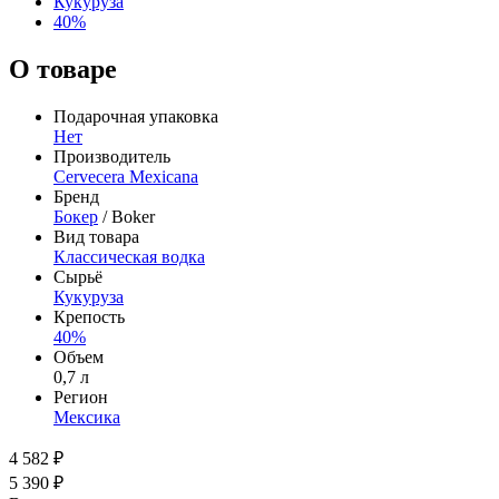
Кукуруза
40%
О товаре
Подарочная упаковка
Нет
Производитель
Cervecera Mexicana
Бренд
Бокер
/ Boker
Вид товара
Классическая водка
Сырьё
Кукуруза
Крепость
40%
Объем
0,7 л
Регион
Мексика
4 582 ₽
5 390 ₽