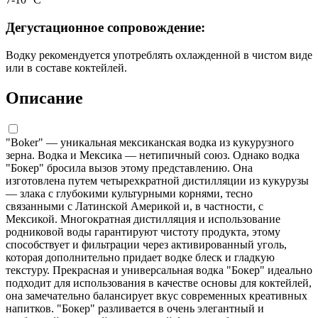
Дегустационное сопровождение:
Водку рекомендуется употреблять охлажденной в чистом виде
или в составе коктейлей.
Описание
"Boker" — уникальная мексиканская водка из кукурузного
зерна. Водка и Мексика — нетипичный союз. Однако водка
"Бокер" бросила вызов этому представлению. Она
изготовлена путем четырехкратной дистилляции из кукурузы
— злака с глубокими культурными корнями, тесно
связанными с Латинской Америкой и, в частности, с
Мексикой. Многократная дистилляция и использование
родниковой воды гарантируют чистоту продукта, этому
способствует и фильтрации через активированный уголь,
которая дополнительно придает водке блеск и гладкую
текстуру. Прекрасная и универсальная водка "Бокер" идеально
подходит для использования в качестве основы для коктейлей,
она замечательно балансирует вкус современных креативных
напитков. "Бокер" разливается в очень элегантный и