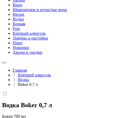
Акции
Вино
Шампанское и игристые вина
Виски
Водка
Коньяк
Ром
Крепкий алкоголь
Ликёры и настойки
Пиво
Новинки
Акции и скидки
Главная
/
Крепкий алкоголь
/
Водка
/
Boker 0.7 л
Водка Boker
0,7 л
Бокер 700 мл