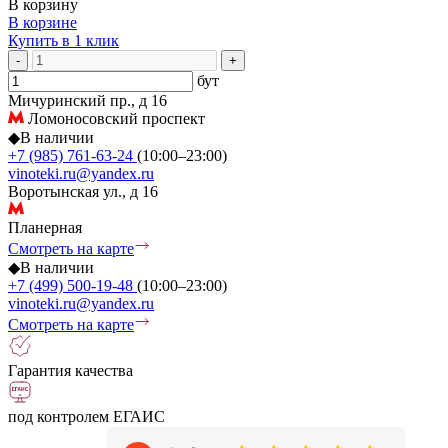
В корзину
В корзине
Купить в 1 клик
-
+
бут
Мичуринский пр., д 16
Ломоносовский проспект
◆
В наличии
+7 (985) 761-63-24
(10:00–23:00)
vinoteki.ru@yandex.ru
Воротынская ул., д 16
Планерная
Смотреть на карте
◆
В наличии
+7 (499) 500-19-48
(10:00–23:00)
vinoteki.ru@yandex.ru
Смотреть на карте
Гарантия качества
под контролем ЕГАИС