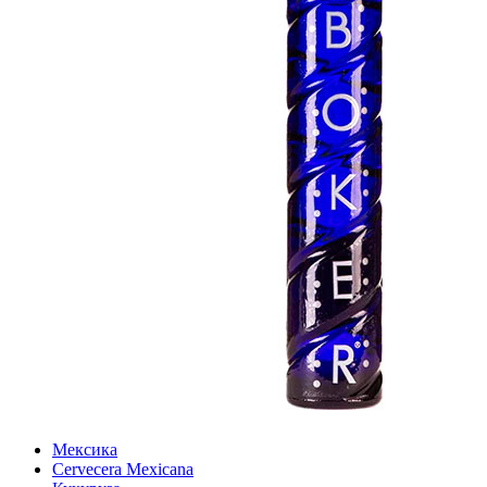
Мексика
Cervecera Mexicana