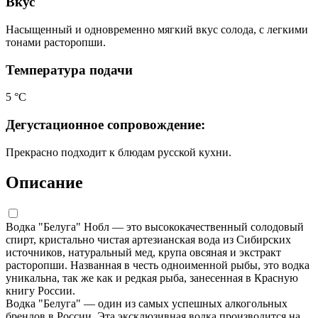
Вкус
Насыщенный и одновременно мягкий вкус солода, с легкими
тонами расторопши.
Температура подачи
5 °С
Дегустационное сопровождение:
Прекрасно подходит к блюдам русской кухни.
Описание
Водка "Белуга" Нобл — это высококачественный солодовый
спирт, кристально чистая артезианская вода из Сибирских
источников, натуральный мед, крупа овсяная и экстракт
расторопши. Названная в честь одноименной рыбы, это водка
уникальна, так же как и редкая рыба, занесенная в Красную
книгу России.
Водка "Белуга" — один из самых успешных алкогольных
брендов в России. Эта эксклюзивная водка производится на