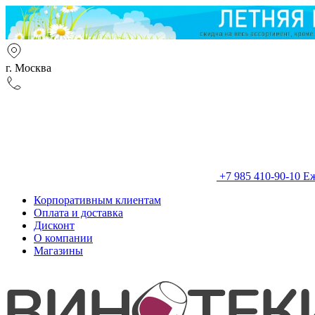
г. Москва
+7 985 410-90-10
Еж
Корпоративным клиентам
Оплата и доставка
Дисконт
О компании
Магазины