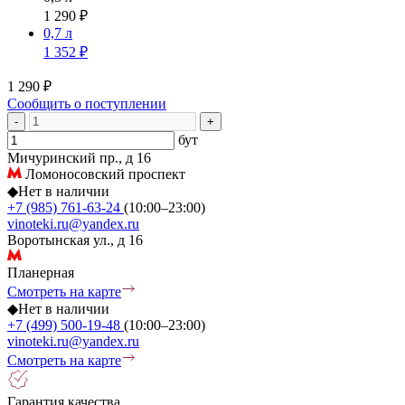
1 290 ₽
0,7 л
1 352 ₽
1 290 ₽
Сообщить о поступлении
-
+
бут
Мичуринский пр., д 16
Ломоносовский проспект
◆
Нет в наличии
+7 (985) 761-63-24
(10:00–23:00)
vinoteki.ru@yandex.ru
Воротынская ул., д 16
Планерная
Смотреть на карте
◆
Нет в наличии
+7 (499) 500-19-48
(10:00–23:00)
vinoteki.ru@yandex.ru
Смотреть на карте
Гарантия качества