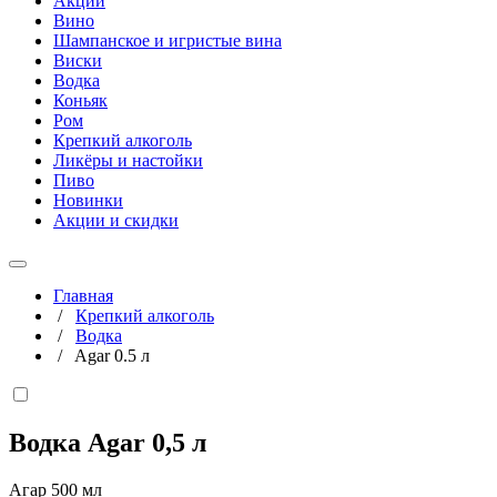
Акции
Вино
Шампанское и игристые вина
Виски
Водка
Коньяк
Ром
Крепкий алкоголь
Ликёры и настойки
Пиво
Новинки
Акции и скидки
Главная
/
Крепкий алкоголь
/
Водка
/
Agar 0.5 л
Водка Agar
0,5 л
Агар 500 мл