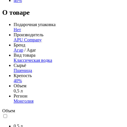
40%
О товаре
Подарочная упаковка
Нет
Производитель
APU Company
Бренд
Агар
/ Agar
Вид товара
Классическая водка
Сырьё
Пшеница
Крепость
40%
Объем
0,5 л
Регион
Монголия
Объем
0,5 л