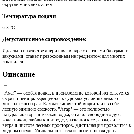
округлым послевкусием.
Температура подачи
6-8 °С
Дегустационное сопровождение:
Идеальна в качестве аперитива, в паре с сытными блюдами и
закусками, станет превосходным ингредиентом для многих
коктейлей.
Описание
"Agar" — особая водка, в производстве которой используется
сырая пшеница, взращенная в суровых условиях дикого
монгольского края. Каждая капля этой водки таит в себе
лесную зимнюю свежесть. "Агар" — это полностью
натуральная органическая водка, символ свободного духа
кочевников, любви к природе, уважения к ее дарам, силе
ветра и чистоте лесных просторов. Дистилляция проводится в
медном сосуде. Уникальность технологии производства