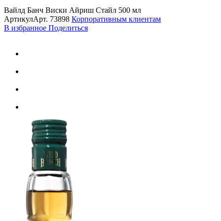
Вайлд Банч Виски Айриш Стайл 500 мл
Артикул
Арт.
73898
Корпоративным клиентам
В избранное
Поделиться