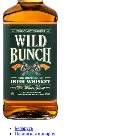
Беларусь
Паричская винарня