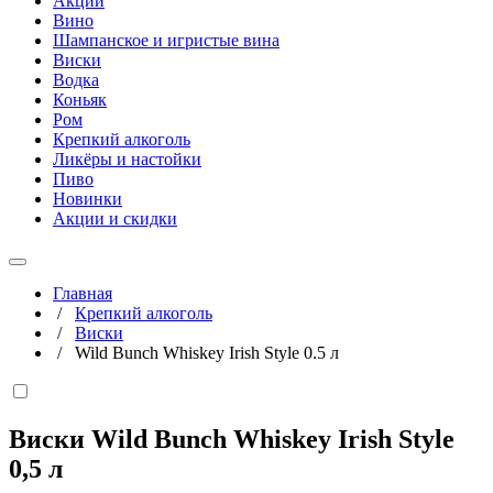
Акции
Вино
Шампанское и игристые вина
Виски
Водка
Коньяк
Ром
Крепкий алкоголь
Ликёры и настойки
Пиво
Новинки
Акции и скидки
Главная
/
Крепкий алкоголь
/
Виски
/
Wild Bunch Whiskey Irish Style 0.5 л
Виски Wild Bunch Whiskey Irish Style
0,5 л