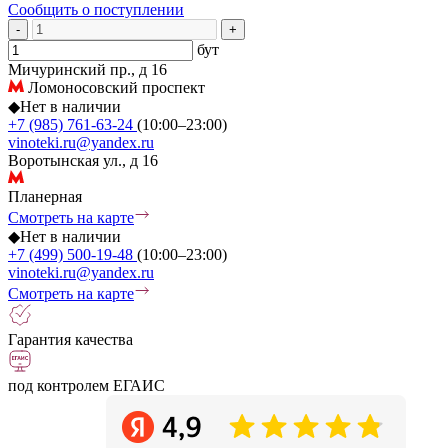
Сообщить о поступлении
-
+
бут
Мичуринский пр., д 16
Ломоносовский проспект
◆
Нет в наличии
+7 (985) 761-63-24
(10:00–23:00)
vinoteki.ru@yandex.ru
Воротынская ул., д 16
Планерная
Смотреть на карте
◆
Нет в наличии
+7 (499) 500-19-48
(10:00–23:00)
vinoteki.ru@yandex.ru
Смотреть на карте
Гарантия качества
под контролем ЕГАИС