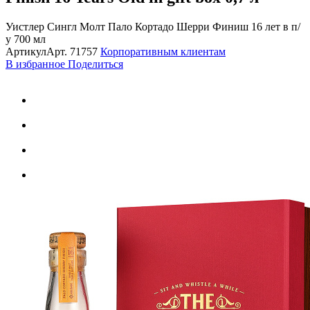
Уистлер Сингл Молт Пало Кортадо Шерри Финиш 16 лет в п/
у 700 мл
Артикул
Арт.
71757
Корпоративным клиентам
В избранное
Поделиться