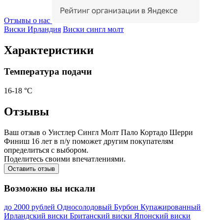
Отзывы о нас
Виски Ирландия
Виски сингл молт
Характеристики
Температура подачи
16-18 °С
Отзывы
Ваш отзыв о Уистлер Сингл Молт Пало Кортадо Шерри
Финиш 16 лет в п/у поможет другим покупателям
определиться с выбором.
Поделитесь своими впечатлениями.
Оставить отзыв
Возможно вы искали
до 2000 рублей
Односолодовый
Бурбон
Купажированный
Ирландский виски
Британский виски
Японский виски