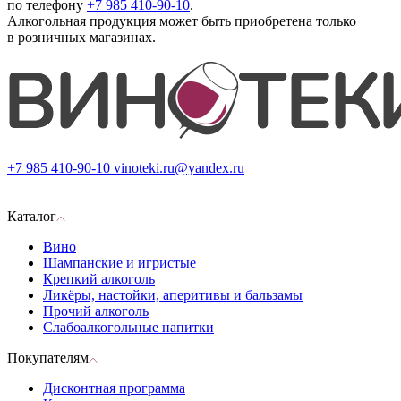
по телефону
+7 985 410-90-10
.
Алкогольная продукция может быть приобретена только
в розничных магазинах.
+7 985 410-90-10
vinoteki.ru@yandex.ru
Каталог
Вино
Шампанские и игристые
Крепкий алкоголь
Ликёры, настойки, аперитивы и бальзамы
Прочий алкоголь
Слабоалкогольные напитки
Покупателям
Дисконтная программа