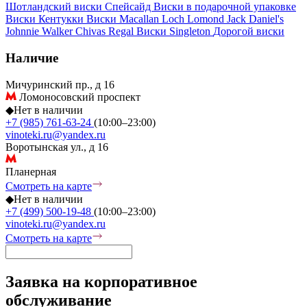
Шотландский виски
Спейсайд
Виски в подарочной упаковке
Виски Кентукки
Виски Macallan
Loch Lomond
Jack Daniel's
Johnnie Walker
Chivas Regal
Виски Singleton
Дорогой виски
Наличие
Мичуринский пр., д 16
Ломоносовский проспект
◆
Нет в наличии
+7 (985) 761-63-24
(10:00–23:00)
vinoteki.ru@yandex.ru
Воротынская ул., д 16
Планерная
Смотреть на карте
◆
Нет в наличии
+7 (499) 500-19-48
(10:00–23:00)
vinoteki.ru@yandex.ru
Смотреть на карте
Заявка на корпоративное
обслуживание