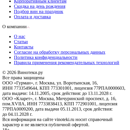
Корпоративным клиентам
Скидка на день рождения
Подбор вин на праздник
Оплата и доставка
О компании
О нас
Статьи
Контакты
Согласие на обработку персональных данных
Политика конфиденциальности
Правила применения рекомендательных технологий
© 2026 Винотеки.ру
Все права защищены
ООО «Гурман», г. Москва, ул. Воротынская, 16,
ИНН 7733549644, КПП 773301001, лицензия 77РПА0000603,
дата выдачи: 14.11.2005, срок действия: до 13.11.2028 г.
ООО «Кларет», г. Москва, Мичуринский проспект, д. 16,
пом.XVIIA, ИНН 7733838413, КПП 772901001, лицензия
77РПА0009200, дата выдачи 05.11.2013, срок действия:
до 04.11.2028 г.
Вся информация на сайте vinoteki.ru носит справочный
характер и не является публичной офертой.
18+