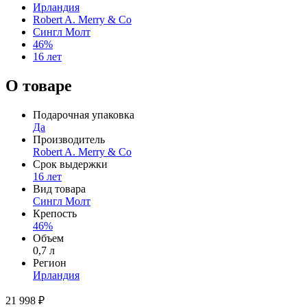
Ирландия
Robert A. Merry & Co
Сингл Молт
46%
16 лет
О товаре
Подарочная упаковка
Да
Производитель
Robert A. Merry & Co
Срок выдержки
16 лет
Вид товара
Сингл Молт
Крепость
46%
Объем
0,7 л
Регион
Ирландия
21 998 ₽