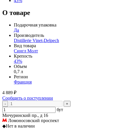
43%
О товаре
Подарочная упаковка
Да
Производитель
Distillerie Vinet-Delpech
Вид товара
Сингл Молт
Крепость
43%
Объем
0,7 л
Регион
Франция
4 889 ₽
Сообщить о поступлении
-
+
бут
Мичуринский пр., д 16
Ломоносовский проспект
◆
Нет в наличии