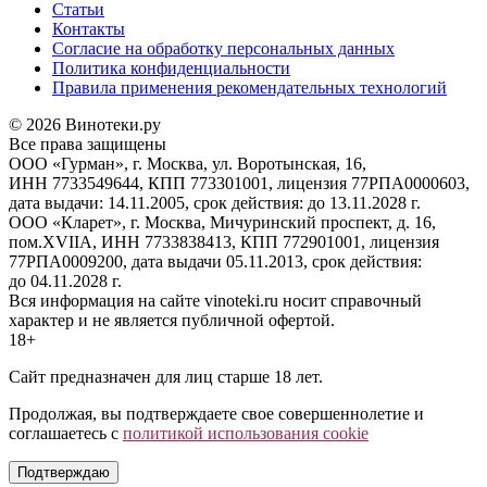
Статьи
Контакты
Согласие на обработку персональных данных
Политика конфиденциальности
Правила применения рекомендательных технологий
© 2026 Винотеки.ру
Все права защищены
ООО «Гурман», г. Москва, ул. Воротынская, 16,
ИНН 7733549644, КПП 773301001, лицензия 77РПА0000603,
дата выдачи: 14.11.2005, срок действия: до 13.11.2028 г.
ООО «Кларет», г. Москва, Мичуринский проспект, д. 16,
пом.XVIIA, ИНН 7733838413, КПП 772901001, лицензия
77РПА0009200, дата выдачи 05.11.2013, срок действия:
до 04.11.2028 г.
Вся информация на сайте vinoteki.ru носит справочный
характер и не является публичной офертой.
18+
Сайт предназначен для лиц старше 18 лет.
Продолжая, вы подтверждаете свое совершеннолетие и
соглашаетесь с
политикой использования cookie
Подтверждаю