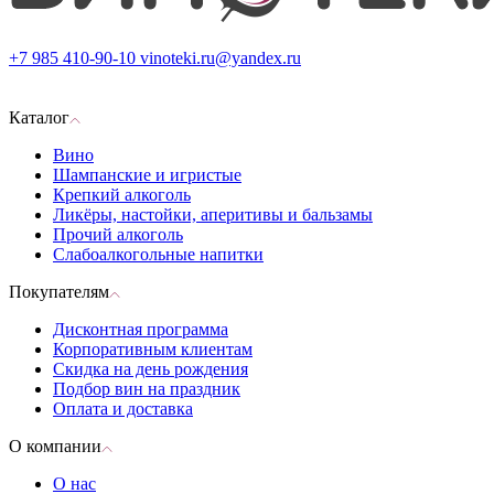
+7 985 410-90-10
vinoteki.ru@yandex.ru
Каталог
Вино
Шампанские и игристые
Крепкий алкоголь
Ликёры, настойки, аперитивы и бальзамы
Прочий алкоголь
Слабоалкогольные напитки
Покупателям
Дисконтная программа
Корпоративным клиентам
Скидка на день рождения
Подбор вин на праздник
Оплата и доставка
О компании
О нас