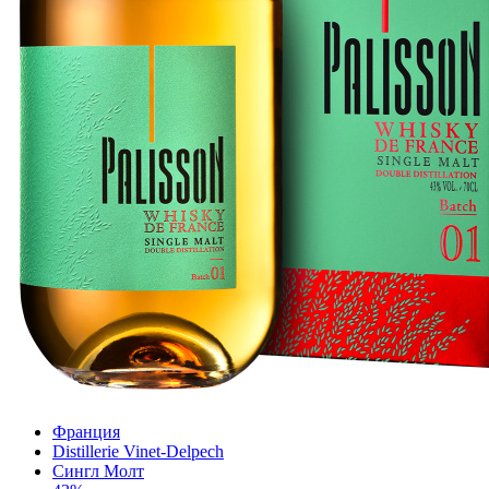
Франция
Distillerie Vinet-Delpech
Сингл Молт